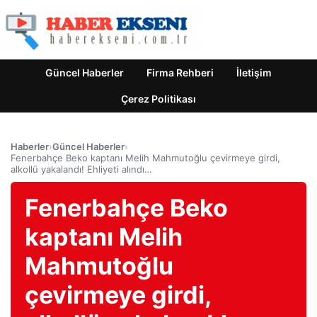
Güncel Haberler
Firma Rehberi
İletişim
Çerez Politikası
Haberler
›
Güncel Haberler
›
Fenerbahçe Beko kaptanı Melih Mahmutoğlu çevirmeye girdi,
alkollü yakalandı! Ehliyeti alındı…
Fenerbahçe Beko
kaptanı Melih
Mahmutoğlu
çevirmeye girdi,