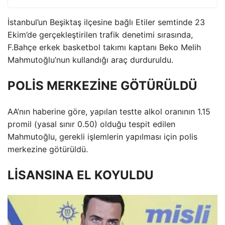
İstanbul’un Beşiktaş ilçesine bağlı Etiler semtinde 23
Ekim’de gerçekleştirilen trafik denetimi sırasında,
F.Bahçe erkek basketbol takımı kaptanı Beko Melih
Mahmutoğlu’nun kullandığı araç durduruldu.
POLİS MERKEZİNE GÖTÜRÜLDÜ
AA’nın haberine göre, yapılan testte alkol oranının 1.15
promil (yasal sınır 0.50) olduğu tespit edilen
Mahmutoğlu, gerekli işlemlerin yapılması için polis
merkezine götürüldü.
LİSANSINA EL KOYULDU