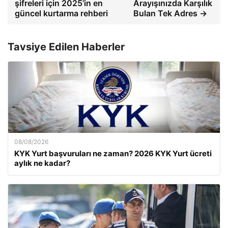
şifreleri için 2025’in en
Arayışınızda Karşılık
güncel kurtarma rehberi
Bulan Tek Adres →
Tavsiye Edilen Haberler
08/08/2026
KYK Yurt başvuruları ne zaman? 2026 KYK Yurt ücreti
aylık ne kadar?