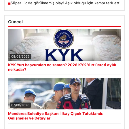
Süper Lig’de görülmemiş olay! Aşık olduğu için kampı terk etti
■
Güncel
08/08/2026
KYK Yurt başvuruları ne zaman? 2026 KYK Yurt ücreti aylık
ne kadar?
07/08/2026
Menderes Belediye Başkanı İlkay Çiçek Tutuklandı:
Gelişmeler ve Detaylar