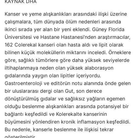
KAYNAK
DHA
Kanser ve yeme alışkanlıkları arasındaki ilişki üzerine
çalışmalara, tüm dünyada ölüm nedenleri arasında
ikinci sırada yer alan bir yeni eklendi. Güney Florida
Üniversitesi ve Hastane Hastanesi’nden araştırmacılar,
162 Colerekal kanseri olan hasta aldı ve lipit olarak
bilinen küçük moleküllerin miktarını inceledi. Örneklere
göre, sağlıklı tümörlere göre daha yüksek seviyelerde
iltihaplanmaya neden olan yüksek alaborasyon
gıdalarında yaygın olan lipitler içeriyordu.
Gastroenteroloji ve editörün notu alanında önde gelen
bir uluslararası dergi olan Gut, son derece
dönüştürülmüş gıdalar ve sağlıksız yağların egemen
olduğu beslenme alışkanlıkları arasında potansiyel bir
bağlantı keşfedildi ve Kolerekalte kanserinin
büyümesini yönlendiren kronik inflamasyon keşfedildi.
Bu nedenle, kanserle beslenme ile ilişkisi tekrar
gösterilmiştir.