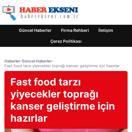
Güncel Haberler
Firma Rehberi
İletişim
Çerez Politikası
Haberler
›
Güncel Haberler
›
Fast food tarzı yiyecekler toprağı kanser geliştirme için hazırlar
Fast food tarzı
yiyecekler toprağı
kanser geliştirme için
hazırlar