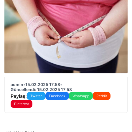
admin
•
15.02.2025 17:58
•
Güncellendi: 15.02.2025 17:58
Paylaş:
Twitter
Facebook
WhatsApp
Reddit
Pinterest