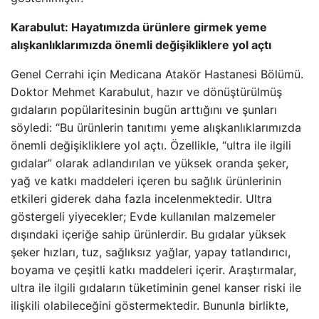
Karabulut: Hayatımızda ürünlere girmek yeme
alışkanlıklarımızda önemli değişikliklere yol açtı
Genel Cerrahi için Medicana Atakör Hastanesi Bölümü.
Doktor Mehmet Karabulut, hazır ve dönüştürülmüş
gıdaların popülaritesinin bugün arttığını ve şunları
söyledi: “Bu ürünlerin tanıtımı yeme alışkanlıklarımızda
önemli değişikliklere yol açtı. Özellikle, “ultra ile ilgili
gıdalar” olarak adlandırılan ve yüksek oranda şeker,
yağ ve katkı maddeleri içeren bu sağlık ürünlerinin
etkileri giderek daha fazla incelenmektedir. Ultra
göstergeli yiyecekler; Evde kullanılan malzemeler
dışındaki içeriğe sahip ürünlerdir. Bu gıdalar yüksek
şeker hızları, tuz, sağlıksız yağlar, yapay tatlandırıcı,
boyama ve çeşitli katkı maddeleri içerir. Araştırmalar,
ultra ile ilgili gıdaların tüketiminin genel kanser riski ile
ilişkili olabileceğini göstermektedir. Bununla birlikte,