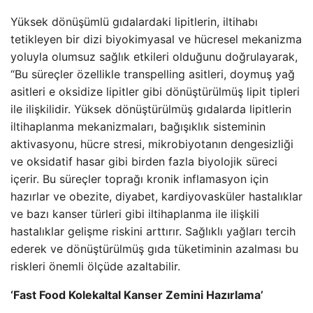
Yüksek dönüşümlü gıdalardaki lipitlerin, iltihabı
tetikleyen bir dizi biyokimyasal ve hücresel mekanizma
yoluyla olumsuz sağlık etkileri olduğunu doğrulayarak,
“Bu süreçler özellikle transpelling asitleri, doymuş yağ
asitleri e oksidize lipitler gibi dönüştürülmüş lipit tipleri
ile ilişkilidir. Yüksek dönüştürülmüş gıdalarda lipitlerin
iltihaplanma mekanizmaları, bağışıklık sisteminin
aktivasyonu, hücre stresi, mikrobiyotanın dengesizliği
ve oksidatif hasar gibi birden fazla biyolojik süreci
içerir. Bu süreçler toprağı kronik inflamasyon için
hazırlar ve obezite, diyabet, kardiyovasküler hastalıklar
ve bazı kanser türleri gibi iltihaplanma ile ilişkili
hastalıklar gelişme riskini arttırır. Sağlıklı yağları tercih
ederek ve dönüştürülmüş gıda tüketiminin azalması bu
riskleri önemli ölçüde azaltabilir.
‘Fast Food Kolekaltal Kanser Zemini Hazırlama’