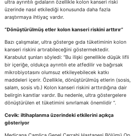
ultra ayrıntılı gıdaların özellikle kolon kanseri riski
üzerinde nasıl etkilediği konusunda daha fazla
araştırmaya ihtiyaç vardır.
“Dönüştürülmüş etler kolon kanseri riskini arttırır”
Bazı çalışmalar, ultra gösterge gıda tüketiminin kolon
kanseri riskini artırabileceğini göstermektedir.
Karabulut şunları söyledi: “Bu ilişki genellikle düşük lifli
bir içeriğe, oldukça ayrıntılı ete atfedilir ve bağırsak
mikrobiyotasını olumsuz etkileyebilecek katkı
maddeleri içerir. Özellikle, dönüştürülmüş etlerin (sosis,
salam, sosis vb.) Kolon kanseri riskini arttırdığına dair
belirgin kanıtlar vardır. Bu nedenle, ultra göstergelere
dönüştürülen et tüketimini sınırlamak önemlidir “.
Cevik: iltihaplanma üzerindeki etkilerini açıkça
gösteriyor
Medicana Çamlica Genel Cerrahi Hastanesi Bölümü Op.