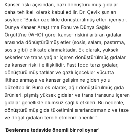
Kanser riski açısından, bazı dönüştürülmüş gıdalar
daha tehlikeli olarak kabul edilir. Dr. Çevik şunları
söyledi: “Bunlar özellikle dönüştürülmüş etleri içeriyor.
Dünya Kanser Araştırma Fonu ve Dünya Sağlık
Örgütü’ne (WHO) göre, kanser riskini artıran gıdalar
arasında dönüştürülmüş etler (sosis, salam, pastırma,
sosis gibi) dikkate alınmaktadır. Ek olarak, yüksek
şekerler ve trans yağlar içeren dönüştürülmüş gıdalar
da kanser riski ile ilişkilidir. Fast food tarzı gıdalar,
dönüştürülmüş tatlılar ve gazlı içecekler vücutta
iltihaplanmaya ve kanser gelişimine giden yolu
düzeltebilir. Buna ek olarak, ağır dönüştürülmüş gıda
ürünleri, pişmiş yüksek gıdalar ve trans transunu içeren
gıdalar genellikle olumsuz sağlık etkileri. Bu nedenle,
dönüştürülmüş gıda tüketimini sınırlandırmanız ve taze
ve doğal gıdaları tercih etmeniz önerilir “.
‘Beslenme tedavide önemli bir rol oynar’