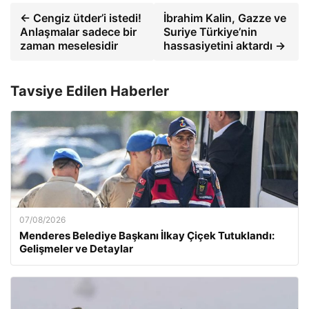
← Cengiz ütder’i istedi!
İbrahim Kalin, Gazze ve
Anlaşmalar sadece bir
Suriye Türkiye’nin
zaman meselesidir
hassasiyetini aktardı →
Tavsiye Edilen Haberler
07/08/2026
Menderes Belediye Başkanı İlkay Çiçek Tutuklandı:
Gelişmeler ve Detaylar