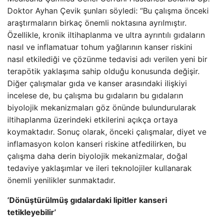
Doktor Ayhan Çevik şunları söyledi: “Bu çalışma önceki
araştırmaların birkaç önemli noktasına ayrılmıştır.
Özellikle, kronik iltihaplanma ve ultra ayrıntılı gıdaların
nasıl ve inflamatuar tohum yağlarının kanser riskini
nasıl etkilediği ve çözünme tedavisi adı verilen yeni bir
terapötik yaklaşıma sahip olduğu konusunda değişir.
Diğer çalışmalar gıda ve kanser arasındaki ilişkiyi
incelese de, bu çalışma bu gıdaların bu gıdaların
biyolojik mekanizmaları göz önünde bulundurularak
iltihaplanma üzerindeki etkilerini açıkça ortaya
koymaktadır. Sonuç olarak, önceki çalışmalar, diyet ve
inflamasyon kolon kanseri riskine atfedilirken, bu
çalışma daha derin biyolojik mekanizmalar, doğal
tedaviye yaklaşımlar ve ileri teknolojiler kullanarak
önemli yenilikler sunmaktadır.
‘Dönüştürülmüş gıdalardaki lipitler kanseri
tetikleyebilir’