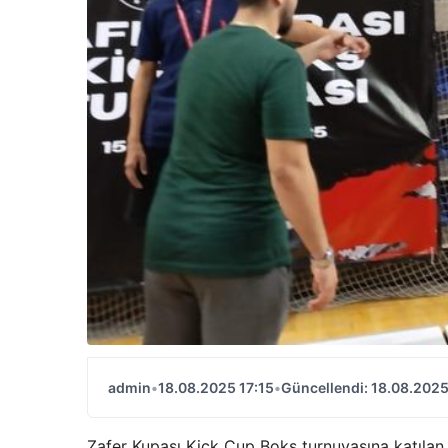
admin
•
18.08.2025 17:15
•
Güncellendi: 18.08.2025
Zafer Kupası Kick Cup Boks turnuvasına katılan