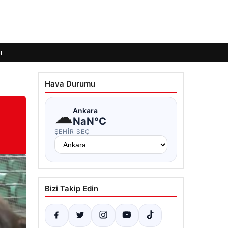
ı
Hava Durumu
☁
Ankara
NaN°C
ŞEHIR SEÇ
Bizi Takip Edin