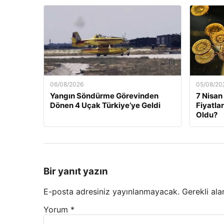
06/08/2026
05/08/20
Yangın Söndürme Görevinden
7 Nisan
Dönen 4 Uçak Türkiye’ye Geldi
Fiyatla
Oldu?
Bir yanıt yazın
E-posta adresiniz yayınlanmayacak.
Gerekli ala
Yorum
*