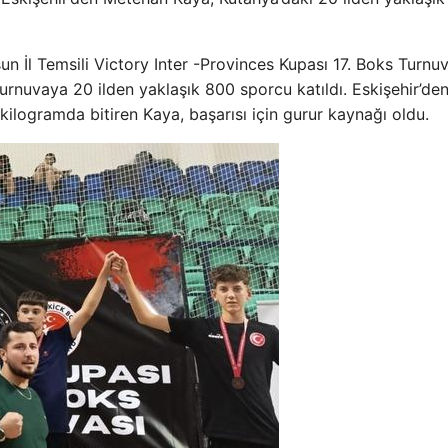
n İl Temsili Victory Inter -Provinces Kupası 17. Boks Turnuva
turnuvaya 20 ilden yaklaşık 800 sporcu katıldı. Eskişehir’de
kilogramda bitiren Kaya, başarısı için gurur kaynağı oldu.