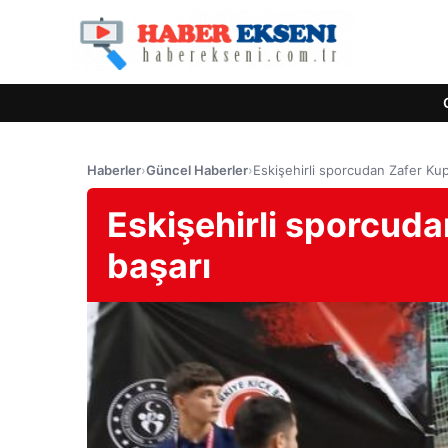
Haberler
›
Güncel Haberler
›
Eskişehirli sporcudan Zafer Kup
Eskişehirli sporcuda
başarı