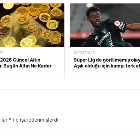
26
05/08/2026
 2026 Güncel Altın
Süper Lig’de görülmemiş olay
rı: Bugün Altın Ne Kadar
Aşık olduğu için kampı terk et
nlar
*
ile işaretlenmişlerdir