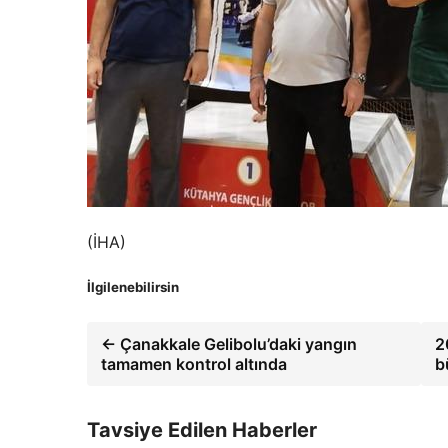
(İHA)
İlgilenebilirsin
← Çanakkale Gelibolu’daki yangın
2
tamamen kontrol altında
b
Tavsiye Edilen Haberler