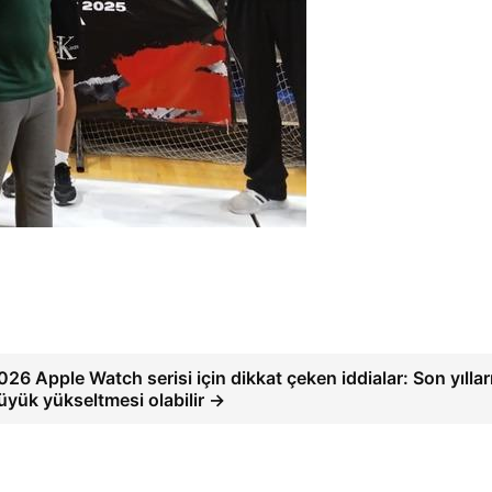
026 Apple Watch serisi için dikkat çeken iddialar: Son yıllar
üyük yükseltmesi olabilir →