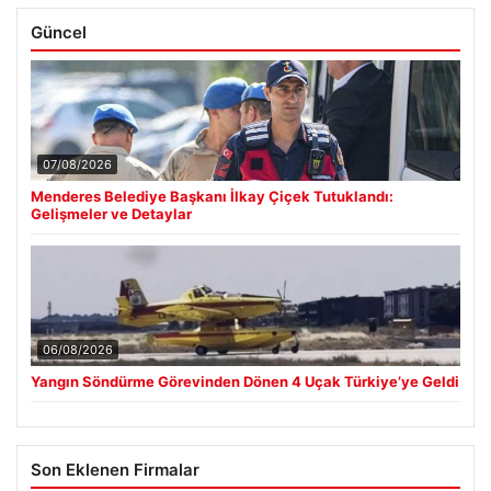
Güncel
07/08/2026
Menderes Belediye Başkanı İlkay Çiçek Tutuklandı:
Gelişmeler ve Detaylar
06/08/2026
Yangın Söndürme Görevinden Dönen 4 Uçak Türkiye’ye Geldi
Son Eklenen Firmalar