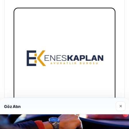
×
Göz Atın
Enes Kaplan Avukatlık Bürosu
28/04/2026