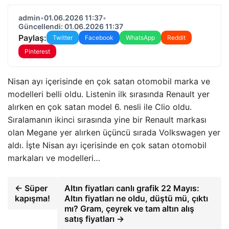
admin
•
01.06.2026 11:37
•
Güncellendi: 01.06.2026 11:37
Paylaş:
Twitter
Facebook
WhatsApp
Reddit
Pinterest
Nisan ayı içerisinde en çok satan otomobil marka ve
modelleri belli oldu. Listenin ilk sırasında Renault yer
alırken en çok satan model 6. nesli ile Clio oldu.
Sıralamanın ikinci sırasında yine bir Renault markası
olan Megane yer alırken üçüncü sırada Volkswagen yer
aldı. İşte Nisan ayı içerisinde en çok satan otomobil
markaları ve modelleri…
← Süper
Altın fiyatları canlı grafik 22 Mayıs:
kapışma!
Altın fiyatları ne oldu, düştü mü, çıktı
mı? Gram, çeyrek ve tam altın alış
satış fiyatları →