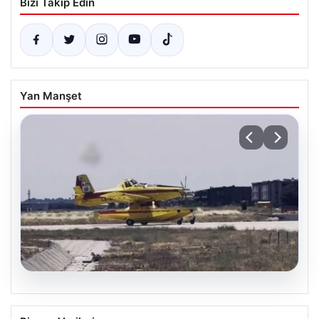
Bizi Takip Edin
Yan Manşet
05.08.2026
7 Nisan 2026 Güncel Altın Fiyatları: