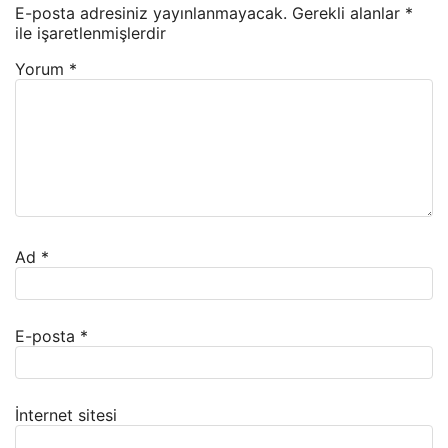
E-posta adresiniz yayınlanmayacak.
Gerekli alanlar
*
ile işaretlenmişlerdir
Yorum
*
Ad
*
E-posta
*
İnternet sitesi