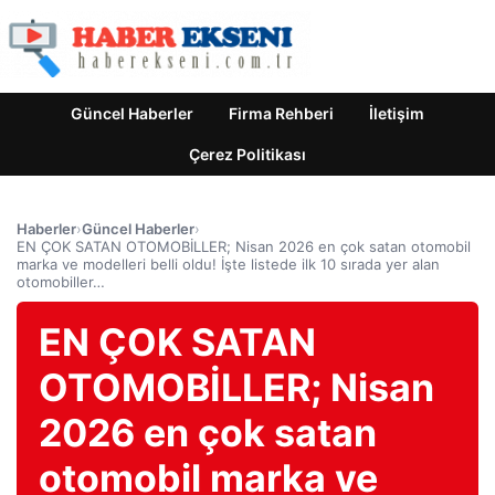
Güncel Haberler
Firma Rehberi
İletişim
Çerez Politikası
Haberler
›
Güncel Haberler
›
EN ÇOK SATAN OTOMOBİLLER; Nisan 2026 en çok satan otomobil
marka ve modelleri belli oldu! İşte listede ilk 10 sırada yer alan
otomobiller…
EN ÇOK SATAN
OTOMOBİLLER; Nisan
2026 en çok satan
otomobil marka ve