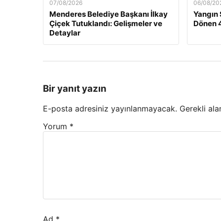
07/08/2026
06/08/20
Menderes Belediye Başkanı İlkay
Yangın
Çiçek Tutuklandı: Gelişmeler ve
Dönen 4
Detaylar
Bir yanıt yazın
E-posta adresiniz yayınlanmayacak.
Gerekli ala
Yorum
*
Ad
*