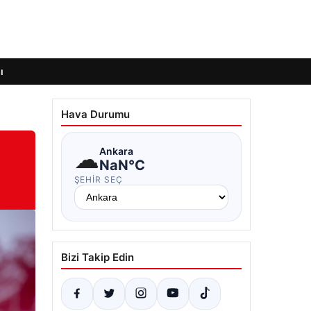
ı
Hava Durumu
☁
Ankara
NaN°C
ŞEHIR SEÇ
Bizi Takip Edin