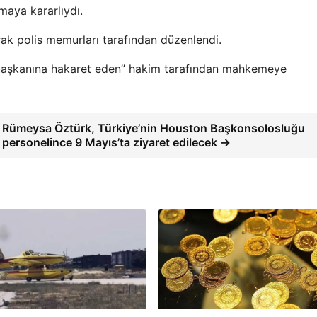
maya kararlıydı.
ak polis memurları tarafından düzenlendi.
rbaşkanına hakaret eden” hakim tarafından mahkemeye
Rümeysa Öztürk, Türkiye’nin Houston Başkonsolosluğu
personelince 9 Mayıs’ta ziyaret edilecek →