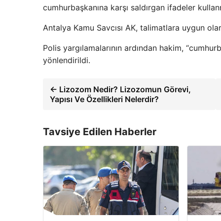
cumhurbaşkanına karşı saldırgan ifadeler kullan
Antalya Kamu Savcısı AK, talimatlara uygun olar
Polis yargılamalarının ardından hakim, “cumhu
yönlendirildi.
← Lizozom Nedir? Lizozomun Görevi,
Yapısı Ve Özellikleri Nelerdir?
Tavsiye Edilen Haberler