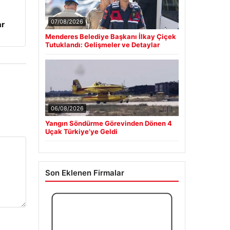
07/08/2026
ar
Menderes Belediye Başkanı İlkay Çiçek
Tutuklandı: Gelişmeler ve Detaylar
06/08/2026
Yangın Söndürme Görevinden Dönen 4
Uçak Türkiye’ye Geldi
Son Eklenen Firmalar