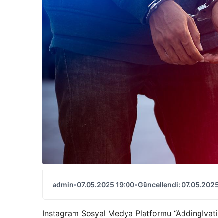
admin
•
07.05.2025 19:00
•
Güncellendi: 07.05.2025
Instagram Sosyal Medya Platformu “AddingIvativ.