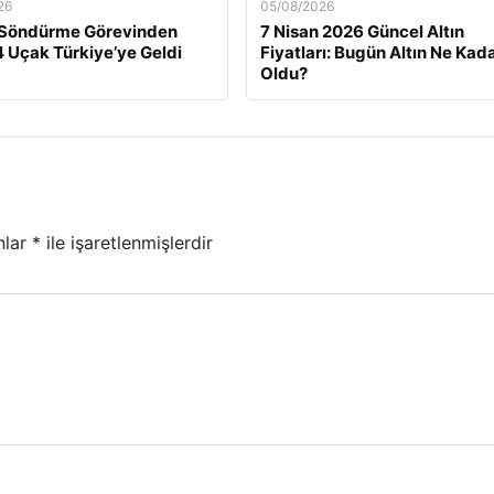
26
05/08/2026
 Söndürme Görevinden
7 Nisan 2026 Güncel Altın
 Uçak Türkiye’ye Geldi
Fiyatları: Bugün Altın Ne Kad
Oldu?
nlar
*
ile işaretlenmişlerdir