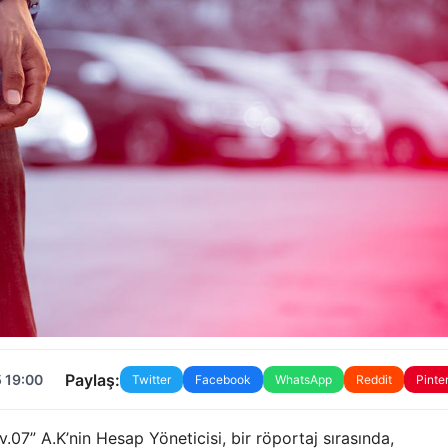
Paylaş:
 19:00
Twitter
Facebook
WhatsApp
Reddit
Pinte
07” A.K’nin Hesap Yöneticisi, bir röportaj sırasında,