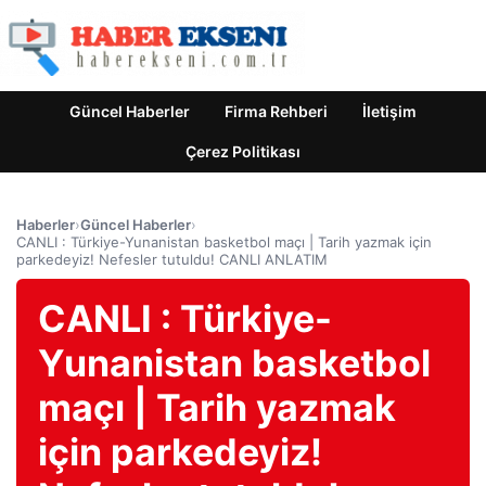
Güncel Haberler
Firma Rehberi
İletişim
Çerez Politikası
Haberler
›
Güncel Haberler
›
CANLI : Türkiye-Yunanistan basketbol maçı | Tarih yazmak için
parkedeyiz! Nefesler tutuldu! CANLI ANLATIM
CANLI : Türkiye-
Yunanistan basketbol
maçı | Tarih yazmak
için parkedeyiz!