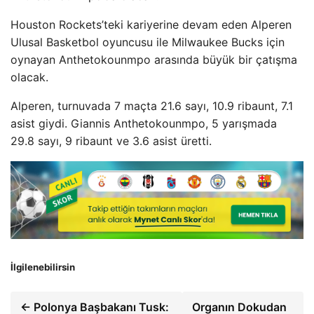
Houston Rockets’teki kariyerine devam eden Alperen
Ulusal Basketbol oyuncusu ile Milwaukee Bucks için
oynayan Anthetokounmpo arasında büyük bir çatışma
olacak.
Alperen, turnuvada 7 maçta 21.6 sayı, 10.9 ribaunt, 7.1
asist giydi. Giannis Anthetokounmpo, 5 yarışmada
29.8 sayı, 9 ribaunt ve 3.6 asist üretti.
İlgilenebilirsin
← Polonya Başbakanı Tusk:
Organın Dokudan