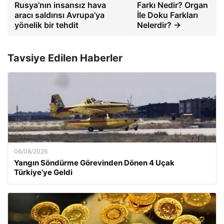
Rusya’nın insansız hava
Farkı Nedir? Organ
aracı saldırısı Avrupa’ya
İle Doku Farkları
yönelik bir tehdit
Nelerdir? →
Tavsiye Edilen Haberler
06/08/2026
Yangın Söndürme Görevinden Dönen 4 Uçak
Türkiye’ye Geldi