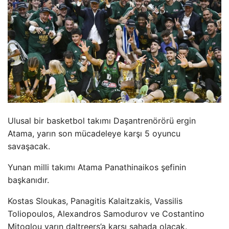
Ulusal bir basketbol takımı Daşantrenörörü ergin
Atama, yarın son mücadeleye karşı 5 oyuncu
savaşacak.
Yunan milli takımı Atama Panathinaikos şefinin
başkanıdır.
Kostas Sloukas, Panagitis Kalaitzakis, Vassilis
Toliopoulos, Alexandros Samodurov ve Costantino
Mitoglou yarın daltreers’a karşı sahada olacak.