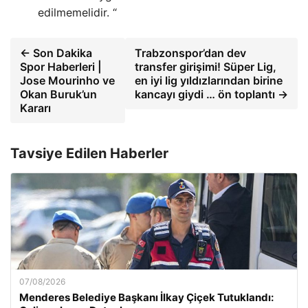
edilmemelidir. “
← Son Dakika
Trabzonspor’dan dev
Spor Haberleri |
transfer girişimi! Süper Lig,
Jose Mourinho ve
en iyi lig yıldızlarından birine
Okan Buruk’un
kancayı giydi … ön toplantı →
Kararı
Tavsiye Edilen Haberler
07/08/2026
Menderes Belediye Başkanı İlkay Çiçek Tutuklandı: