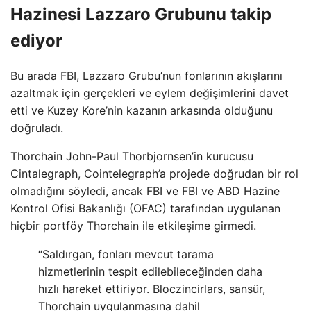
Hazinesi Lazzaro Grubunu takip
ediyor
Bu arada FBI, Lazzaro Grubu’nun fonlarının akışlarını
azaltmak için gerçekleri ve eylem değişimlerini davet
etti ve Kuzey Kore’nin kazanın arkasında olduğunu
doğruladı.
Thorchain John-Paul Thorbjornsen’in kurucusu
Cintalegraph, Cointelegraph’a projede doğrudan bir rol
olmadığını söyledi, ancak FBI ve FBI ve ABD Hazine
Kontrol Ofisi Bakanlığı (OFAC) tarafından uygulanan
hiçbir portföy Thorchain ile etkileşime girmedi.
“Saldırgan, fonları mevcut tarama
hizmetlerinin tespit edilebileceğinden daha
hızlı hareket ettiriyor. Bloczincirlars, sansür,
Thorchain uygulanmasına dahil