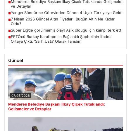
Menderes Belediye Başkanı İlkay Çiçek Tutuklandı: Gelişmeler
■
ve Detaylar
Yangın Söndürme Görevinden Dönen 4 Uçak Türkiye’ye Geldi
■
7 Nisan 2026 Güncel Altın Fiyatları: Bugün Altın Ne Kadar
■
Oldu?
Süper Lig’de görülmemiş olay! Aşık olduğu için kampı terk etti
■
FETÖ’cü Burkay Karatepe ile Bağlantılı Şüphelinin İfadesi
■
Ortaya Çıktı: ‘Salih Usta’ Olarak Tanıdım
Güncel
07/08/2026
Menderes Belediye Başkanı İlkay Çiçek Tutuklandı:
Gelişmeler ve Detaylar