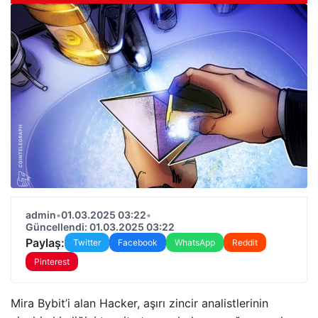
admin
•
01.03.2025 03:22
•
Güncellendi: 01.03.2025 03:22
Paylaş:
Twitter
Facebook
WhatsApp
Reddit
Pinterest
Mira Bybit’i alan Hacker, aşırı zincir analistlerinin