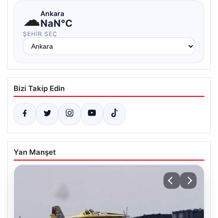
☁
Ankara
NaN°C
ŞEHIR SEÇ
Bizi Takip Edin
Yan Manşet