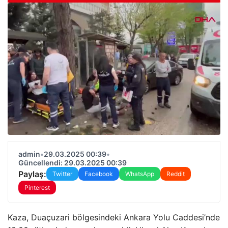
admin
•
29.03.2025 00:39
•
Güncellendi: 29.03.2025 00:39
Paylaş:
Twitter
Facebook
WhatsApp
Reddit
Pinterest
Kaza, Duaçuzari bölgesindeki Ankara Yolu Caddesi’nde