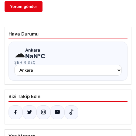
Hava Durumu
☁
Ankara
NaN°C
ŞEHIR SEÇ
Bizi Takip Edin