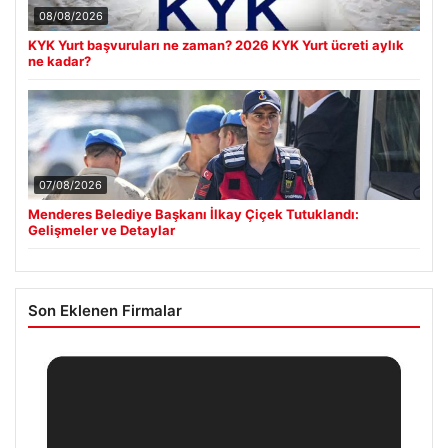
08/08/2026
KYK Yurt başvuruları ne zaman? 2026 KYK Yurt ücreti aylık
ne kadar?
07/08/2026
Menderes Belediye Başkanı İlkay Çiçek Tutuklandı:
Gelişmeler ve Detaylar
Son Eklenen Firmalar