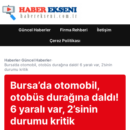
Güncel Haberler
Firma Rehberi
İletişim
Çerez Politikası
Haberler
›
Güncel Haberler
›
Bursa’da otomobil, otobüs durağına daldı! 6 yaralı var, 2’sinin
durumu kritik
Bursa’da otomobil,
otobüs durağına daldı!
6 yaralı var, 2’sinin
durumu kritik