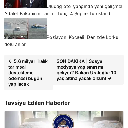
Uludağ otel yangında yeni gelişme!
Adalet Bakanının Tanımı Tunç: 4 Şüphe Tutuklandı
Pozisyon: Kocaeli! Denizde korku
dolu anlar
← 5,6 milyar liralık
SON DAKİKA | Sosyal
tarımsal
medyaya yaş sınırı mı
destekleme
geliyor? Bakan Uraloğlu: 13
ödemesi bugün
yaş altına yasak olsun! →
yapılacak
Tavsiye Edilen Haberler