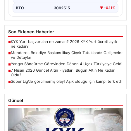
BTC
3092515
▼ -0.11%
Son Eklenen Haberler
KYK Yurt başvuruları ne zaman? 2026 KYK Yurt ücreti aylık
■
ne kadar?
Menderes Belediye Başkanı İlkay Çiçek Tutuklandı: Gelişmeler
■
ve Detaylar
Yangın Söndürme Görevinden Dönen 4 Uçak Türkiye’ye Geldi
■
7 Nisan 2026 Güncel Altın Fiyatları: Bugün Altın Ne Kadar
■
Oldu?
Süper Lig’de görülmemiş olay! Aşık olduğu için kampı terk etti
■
Güncel