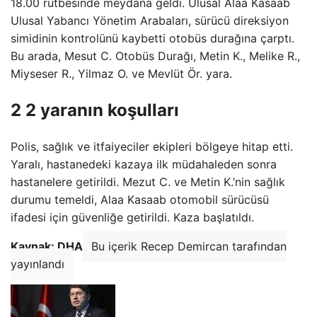
18.00 rütbesinde meydana geldi. Ulusal Alaa Kasaab
Ulusal Yabancı Yönetim Arabaları, sürücü direksiyon
simidinin kontrolünü kaybetti otobüs durağına çarptı.
Bu arada, Mesut C. Otobüs Durağı, Metin K., Melike R.,
Miyseser R., Yilmaz O. ve Mevlüt Ör. yara.
2 2 yaranın koşulları
Polis, sağlık ve itfaiyeciler ekipleri bölgeye hitap etti.
Yaralı, hastanedeki kazaya ilk müdahaleden sonra
hastanelere getirildi. Mezut C. ve Metin K.’nin sağlık
durumu temeldi, Alaa Kasaab otomobil sürücüsü
ifadesi için güvenliğe getirildi. Kaza başlatıldı.
Kaynak: DHA
Bu içerik Recep Demircan tarafından
yayınlandı