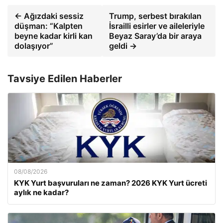
← Ağızdaki sessiz
Trump, serbest bırakılan
düşman: “Kalpten
İsrailli esirler ve aileleriyle
beyne kadar kirli kan
Beyaz Saray’da bir araya
dolaşıyor”
geldi →
Tavsiye Edilen Haberler
08/08/2026
KYK Yurt başvuruları ne zaman? 2026 KYK Yurt ücreti
aylık ne kadar?