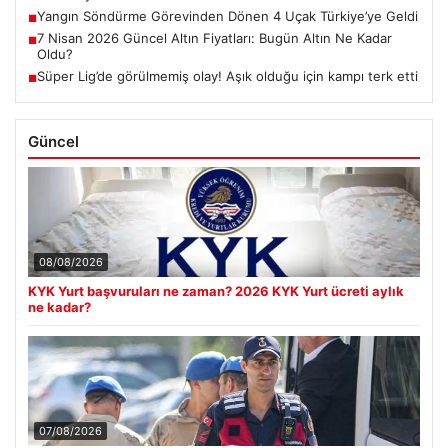
Yangın Söndürme Görevinden Dönen 4 Uçak Türkiye’ye Geldi
■
7 Nisan 2026 Güncel Altın Fiyatları: Bugün Altın Ne Kadar
■
Oldu?
Süper Lig’de görülmemiş olay! Aşık olduğu için kampı terk etti
■
Güncel
08/08/2026
KYK Yurt başvuruları ne zaman? 2026 KYK Yurt ücreti aylık
ne kadar?
07/08/2026