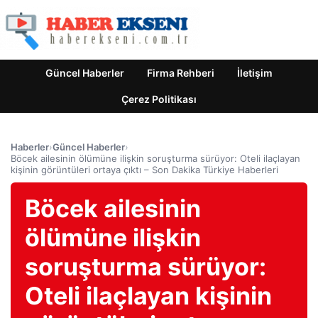
Güncel Haberler
Firma Rehberi
İletişim
Çerez Politikası
Haberler
›
Güncel Haberler
›
Böcek ailesinin ölümüne ilişkin soruşturma sürüyor: Oteli ilaçlayan
kişinin görüntüleri ortaya çıktı – Son Dakika Türkiye Haberleri
Böcek ailesinin
ölümüne ilişkin
soruşturma sürüyor:
Oteli ilaçlayan kişinin