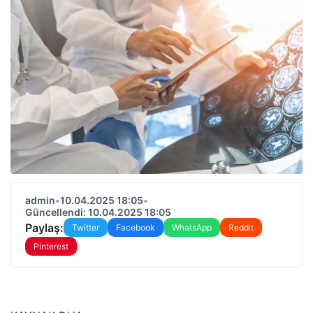
admin
•
10.04.2025 18:05
•
Güncellendi: 10.04.2025 18:05
Paylaş:
Twitter
Facebook
WhatsApp
Reddit
Pinterest