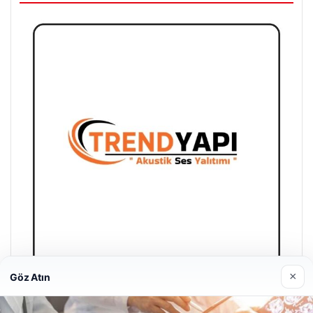
×
Göz Atın
Trend Yapı Akustik