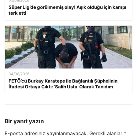
05/08/2026
Süper Lig’de görülmemiş olay! Aşık olduğu için kampı
terk etti
04/08/2026
FETÖ’cü Burkay Karatepe ile Bağlantılı Şüphelinin
İfadesi Ortaya Çıktı: ‘Salih Usta’ Olarak Tanıdım
Bir yanıt yazın
E-posta adresiniz yayınlanmayacak.
Gerekli alanlar
*