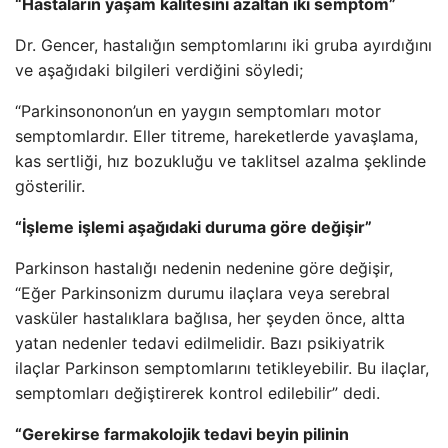
“Hastaların yaşam kalitesini azaltan iki semptom”
Dr. Gencer, hastalığın semptomlarını iki gruba ayırdığını
ve aşağıdaki bilgileri verdiğini söyledi;
“Parkinsononon’un en yaygın semptomları motor
semptomlardır. Eller titreme, hareketlerde yavaşlama,
kas sertliği, hız bozukluğu ve taklitsel azalma şeklinde
gösterilir.
“İşleme işlemi aşağıdaki duruma göre değişir”
Parkinson hastalığı nedenin nedenine göre değişir,
“Eğer Parkinsonizm durumu ilaçlara veya serebral
vasküler hastalıklara bağlısa, her şeyden önce, altta
yatan nedenler tedavi edilmelidir. Bazı psikiyatrik
ilaçlar Parkinson semptomlarını tetikleyebilir. Bu ilaçlar,
semptomları değiştirerek kontrol edilebilir” dedi.
“Gerekirse farmakolojik tedavi beyin pilinin