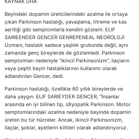
KAYNAK
DHA
Beyindeki dopamin üreticilerindeki azalma ile ortaya
çıkan Parkinson hastalığı, yavaşlama, titreme ve kas
sertliği gibi semptomlarla kendini gösterir. ELIF
SARIEENDER GENCER GENREPENEAL NEOROLOJİ
Uzmanı, hastalık sadece yaşlılık grubunda değil, aynı
zamanda genç bireylerde de gözlemledi. Parkinson
semptomları nedeniyle “ikincil Parkinsonizm”, ilaçların
veya çeşitli beyin hastalıklarının kullanımı olarak
adlandırılan Gencer, dedi.
Parkinson hastalığı, özellikle 60 yıllık bireylerde ve
daha yaygın. ELIF SARIEYDER GENCER, “İnsanlar
arasında en iyi bilinen tip, idiyopatik Parkinson. Motor
semptomlarındaki azalma nedeniyle beyinde dopamin
üreten bu tür hücreler. Ancak, ikincil Parkinsonizm,
ilaçlar, şoklar, ayetlerin kilitleri olarak adlandırıyoruz.