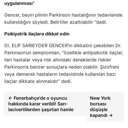
uygulanması”
Gencer, beyin pilinin Parkinson hastalığının tedavisinde
kullanıldığını söyledi. Belirtiler azaltılabilir “dedi.
Psikiyatrik ilaçlara dikkat edin
Dr. ELIF SARIEYDER GENCER’in dikkatini çekebilen Dr.
Parkinson’un semptomları, “özellikle antipsikotik ilaçlar,
ileri hastalar veya risk altındaki deneklerde riskler
Parkinson’a benzer sonuçlara neden olabilir. Şizofreni
veya demanslı hastaların tedavisinde kullanılan bazı
ilaçlar dikkate alınmalıdır” dedi.
← Fenerbahçe'de o oyuncu
New York
hakkında karar verildi! Sarı-
borsası
lacivertlilerden şaşırtan hamle
düşüşle
kapandı →