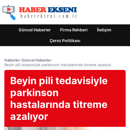
Güncel Haberler
Firma Rehberi
İletişim
Çerez Politikası
Haberler
›
Güncel Haberler
›
Beyin pili tedavisiyle parkinson hastalarında titreme azalıyor
Beyin pili tedavisiyle
parkinson
hastalarında titreme
azalıyor