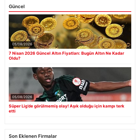
Güncel
05/08/2026
7 Nisan 2026 Güncel Altın Fiyatları: Bugün Altın Ne Kadar
Oldu?
05/08/2026
Süper Lig’de görülmemiş olay! Aşık olduğu için kampı terk
etti
Son Eklenen Firmalar