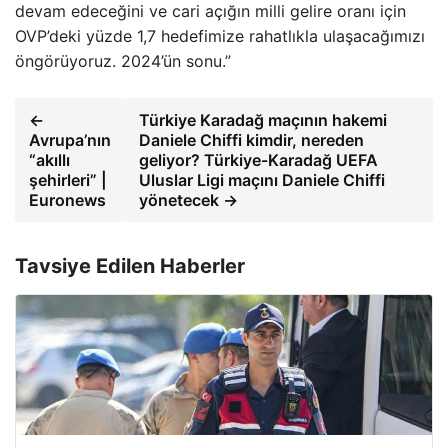
devam edeceğini ve cari açığın milli gelire oranı için
OVP’deki yüzde 1,7 hedefimize rahatlıkla ulaşacağımızı
öngörüyoruz. 2024’ün sonu.”
←
Türkiye Karadağ maçının hakemi
Avrupa’nın
Daniele Chiffi kimdir, nereden
“akıllı
geliyor? Türkiye-Karadağ UEFA
şehirleri” |
Uluslar Ligi maçını Daniele Chiffi
Euronews
yönetecek →
Tavsiye Edilen Haberler