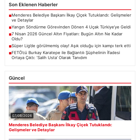
Son Eklenen Haberler
Menderes Belediye Başkanı İlkay Çiçek Tutuklandı: Gelişmeler
■
ve Detaylar
Yangın Söndürme Görevinden Dönen 4 Uçak Türkiye’ye Geldi
■
7 Nisan 2026 Güncel Altın Fiyatları: Bugün Altın Ne Kadar
■
Oldu?
Süper Lig’de görülmemiş olay! Aşık olduğu için kampı terk etti
■
FETÖ’cü Burkay Karatepe ile Bağlantılı Şüphelinin İfadesi
■
Ortaya Çıktı: ‘Salih Usta’ Olarak Tanıdım
Güncel
07/08/2026
Menderes Belediye Başkanı İlkay Çiçek Tutuklandı:
Gelişmeler ve Detaylar