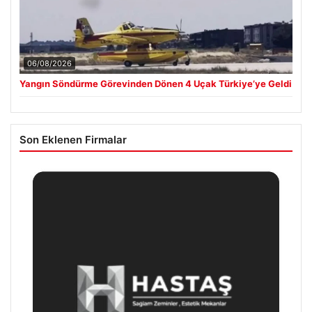
06/08/2026
Yangın Söndürme Görevinden Dönen 4 Uçak Türkiye’ye Geldi
Son Eklenen Firmalar