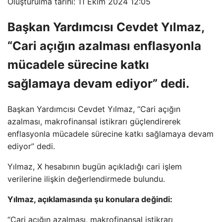
Oluşturulma tarihi: 11 Ekim 2024 12:05
Başkan Yardımcısı Cevdet Yılmaz,
“Cari açığın azalması enflasyonla
mücadele sürecine katkı
sağlamaya devam ediyor” dedi.
Başkan Yardımcısı Cevdet Yılmaz, “Cari açığın
azalması, makrofinansal istikrarı güçlendirerek
enflasyonla mücadele sürecine katkı sağlamaya devam
ediyor” dedi.
Yılmaz, X hesabının bugün açıkladığı cari işlem
verilerine ilişkin değerlendirmede bulundu.
Yılmaz, açıklamasında şu konulara değindi:
“Cari açığın azalması, makrofinansal istikrarı