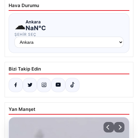
Hava Durumu
☁
Ankara
NaN°C
ŞEHIR SEÇ
Bizi Takip Edin
Yan Manşet