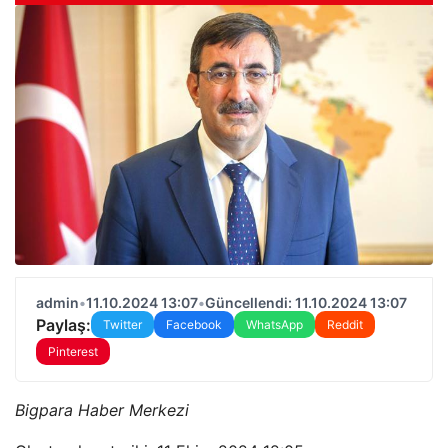
admin
•
11.10.2024 13:07
•
Güncellendi: 11.10.2024 13:07
Paylaş:
Twitter
Facebook
WhatsApp
Reddit
Pinterest
Bigpara Haber Merkezi