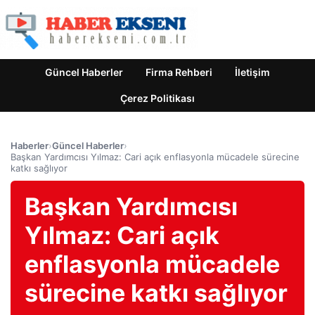
Güncel Haberler
Firma Rehberi
İletişim
Çerez Politikası
Haberler
›
Güncel Haberler
›
Başkan Yardımcısı Yılmaz: Cari açık enflasyonla mücadele sürecine
katkı sağlıyor
Başkan Yardımcısı
Yılmaz: Cari açık
enflasyonla mücadele
sürecine katkı sağlıyor