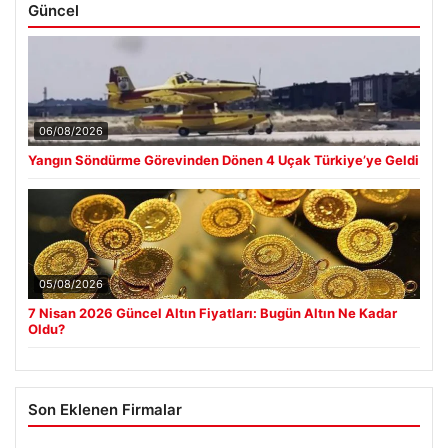
Güncel
06/08/2026
Yangın Söndürme Görevinden Dönen 4 Uçak Türkiye’ye Geldi
05/08/2026
7 Nisan 2026 Güncel Altın Fiyatları: Bugün Altın Ne Kadar
Oldu?
Son Eklenen Firmalar