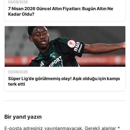
05/08/2026
7 Nisan 2026 Güncel Altın Fiyatları: Bugün Altın Ne
Kadar Oldu?
05/08/2026
Süper Lig’de görülmemiş olay! Aşık olduğu için kampı
terk etti
Bir yanıt yazın
E-posta adresiniz yayınlanmayacak.
Gerekli alanlar
*