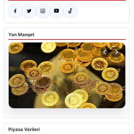
Yan Manşet
05.08.2026
7 Nisan 2026 Güncel Altın Fiyatları:
Piyasa Verileri
Bugün Altın Ne Kadar Oldu?