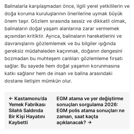
Balinalarla karşılaşmadan önce, ilgili yerel yetkililerin ve
doğa koruma kuruluşlarının önerilerine uymak büyük
önem taşır. Gözlem sırasında sessiz ve dikkatli olmak,
balinaların doğal yaşam alanlarına zarar vermemek
açısından kritiktir. Ayrıca, balinaların hareketlerini ve
davranışlarını gözlemlemek ve bu bilgiler ışığında
gereksiz müdahaleden kaçınmak, doğanın dengesini
bozmadan bu muhteşem canlıları gözlemleme fırsatı
sağlar. Bu sayede hem doğal yaşamın korunmasına
katkı sağlanır hem de insan ve balina arasındaki
dostane iletişim mümkün olur.
← Kastamonu’da
EGM atama ve yer değiştirme
Yemek Fabrikası
sonuçları sorgulama 2026:
Silahlı Saldırıda
EGM polis atama sonuçları ne
Bir Kişi Hayatını
zaman, saat kaçta
Kaybetti
açıklanacak? →