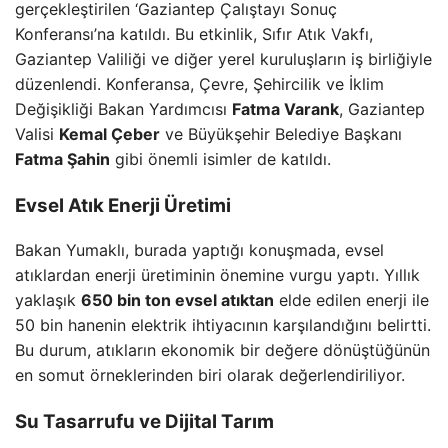
gerçekleştirilen ‘Gaziantep Çalıştayı Sonuç
Konferansı’na katıldı. Bu etkinlik, Sıfır Atık Vakfı,
Gaziantep Valiliği ve diğer yerel kuruluşların iş birliğiyle
düzenlendi. Konferansa, Çevre, Şehircilik ve İklim
Değişikliği Bakan Yardımcısı
Fatma Varank
, Gaziantep
Valisi
Kemal Çeber
ve Büyükşehir Belediye Başkanı
Fatma Şahin
gibi önemli isimler de katıldı.
Evsel Atık Enerji Üretimi
Bakan Yumaklı, burada yaptığı konuşmada, evsel
atıklardan enerji üretiminin önemine vurgu yaptı. Yıllık
yaklaşık
650 bin ton evsel atıktan
elde edilen enerji ile
50 bin hanenin elektrik ihtiyacının karşılandığını belirtti.
Bu durum, atıkların ekonomik bir değere dönüştüğünün
en somut örneklerinden biri olarak değerlendiriliyor.
Su Tasarrufu ve Dijital Tarım