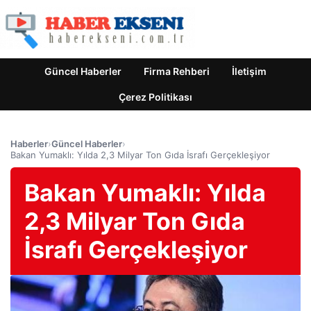
Güncel Haberler
Firma Rehberi
İletişim
Çerez Politikası
Haberler
›
Güncel Haberler
›
Bakan Yumaklı: Yılda 2,3 Milyar Ton Gıda İsrafı Gerçekleşiyor
Bakan Yumaklı: Yılda
2,3 Milyar Ton Gıda
İsrafı Gerçekleşiyor