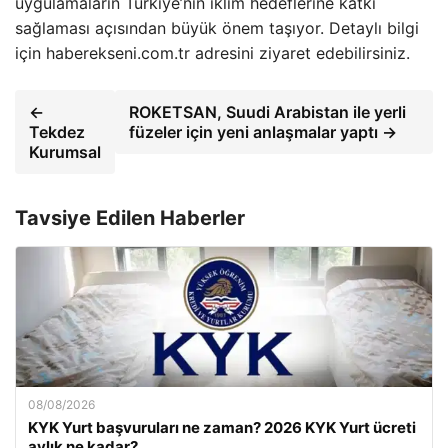
uygulamaların Türkiye’nin iklim hedeflerine katkı
sağlaması açısından büyük önem taşıyor. Detaylı bilgi
için haberekseni.com.tr adresini ziyaret edebilirsiniz.
←
ROKETSAN, Suudi Arabistan ile yerli
Tekdez
füzeler için yeni anlaşmalar yaptı →
Kurumsal
Tavsiye Edilen Haberler
08/08/2026
KYK Yurt başvuruları ne zaman? 2026 KYK Yurt ücreti
aylık ne kadar?