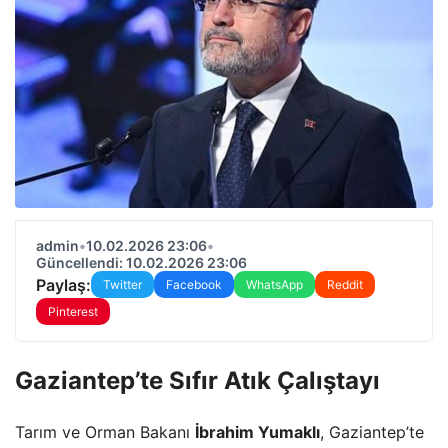
admin
•
10.02.2026 23:06
•
Güncellendi: 10.02.2026 23:06
Paylaş:
Twitter
Facebook
WhatsApp
Reddit
Pinterest
Gaziantep’te Sıfır Atık Çalıştayı
Tarım ve Orman Bakanı
İbrahim Yumaklı
, Gaziantep’te