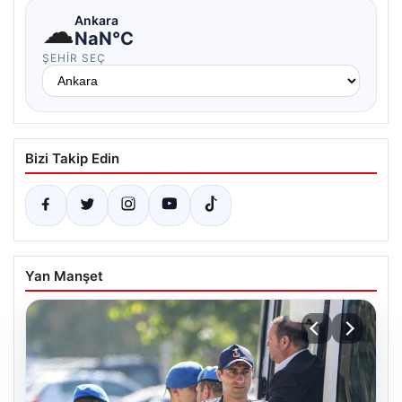
☁
Ankara
NaN°C
ŞEHIR SEÇ
Bizi Takip Edin
Yan Manşet