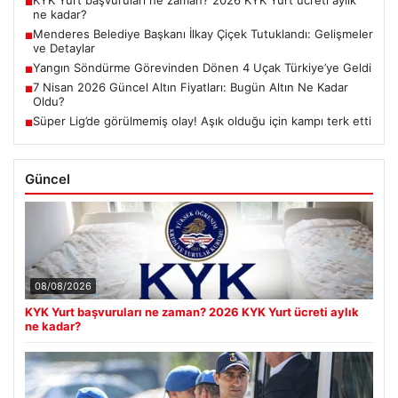
■
ne kadar?
Menderes Belediye Başkanı İlkay Çiçek Tutuklandı: Gelişmeler
■
ve Detaylar
Yangın Söndürme Görevinden Dönen 4 Uçak Türkiye’ye Geldi
■
7 Nisan 2026 Güncel Altın Fiyatları: Bugün Altın Ne Kadar
■
Oldu?
Süper Lig’de görülmemiş olay! Aşık olduğu için kampı terk etti
■
Güncel
08/08/2026
KYK Yurt başvuruları ne zaman? 2026 KYK Yurt ücreti aylık
ne kadar?