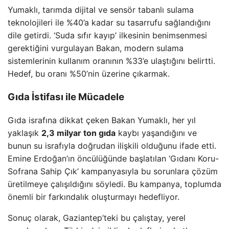
Yumaklı, tarımda dijital ve sensör tabanlı sulama
teknolojileri ile %40’a kadar su tasarrufu sağlandığını
dile getirdi. ‘Suda sıfır kayıp’ ilkesinin benimsenmesi
gerektiğini vurgulayan Bakan, modern sulama
sistemlerinin kullanım oranının %33’e ulaştığını belirtti.
Hedef, bu oranı %50’nin üzerine çıkarmak.
Gıda İstifası ile Mücadele
Gıda israfına dikkat çeken Bakan Yumaklı, her yıl
yaklaşık
2,3 milyar ton gıda
kaybı yaşandığını ve
bunun su israfıyla doğrudan ilişkili olduğunu ifade etti.
Emine Erdoğan’ın öncülüğünde başlatılan ‘Gıdanı Koru-
Sofrana Sahip Çık’ kampanyasıyla bu sorunlara çözüm
üretilmeye çalışıldığını söyledi. Bu kampanya, toplumda
önemli bir farkındalık oluşturmayı hedefliyor.
Sonuç olarak, Gaziantep’teki bu çalıştay, yerel