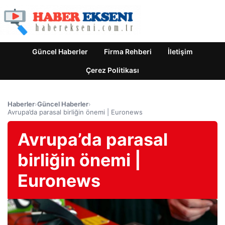
Güncel Haberler
Firma Rehberi
İletişim
Çerez Politikası
Haberler
›
Güncel Haberler
›
Avrupa’da parasal birliğin önemi | Euronews
Avrupa’da parasal
birliğin önemi |
Euronews