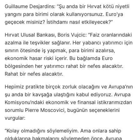
Guillaume Desjardins: “Şu anda bir Hırvat kötü niyetli
yangını para birimi olarak kullanıyorsunuz. Euro’ya
geçecek misiniz? İstihdamı nasıl etkileyecek?”
Hırvat Ulusal Bankası, Boris Vujcic: “Faiz oranlarındaki
azalma ile teşvikler sağlanır. Her yabancı yatırımcı için
sınırın ötesinde iş yapmak, para birimi azalırsa,
ekonomik hasar riski içerir. Bu bağlamda Euro
bölgesinden her yatırımcı rahat bir nefes alacaktır.
Rahat bir nefes alacaktır.
Hepimiz pratikte birçok zorluk olacağını ve Avrupa’nın
şu anda bir kavşağa ulaştığını kabul ediyoruz. Avrupa
Komisyonu’ndaki ekonomik ve finansal istikrarımızdan
sorumlu Pierre Moscovici, bugünün seçeneklerini
vurgular:
“Kolay olmadığını söylemeliyim. Ama onlara sahip
olduklarına bakmalarını söylemeden önce. Avrupa