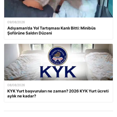
09/08/2026
Adıyaman’da Yol Tartışması Kanlı Bitti: Minibüs
Şoförüne Saldırı Düzeni
08/08/2026
KYK Yurt başvuruları ne zaman? 2026 KYK Yurt ücreti
aylık ne kadar?