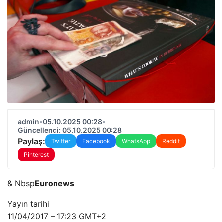
admin
•
05.10.2025 00:28
•
Güncellendi: 05.10.2025 00:28
Paylaş:
Twitter
Facebook
WhatsApp
Reddit
Pinterest
& Nbsp
Euronews
Yayın tarihi
11/04/2017 – 17:23 GMT+2