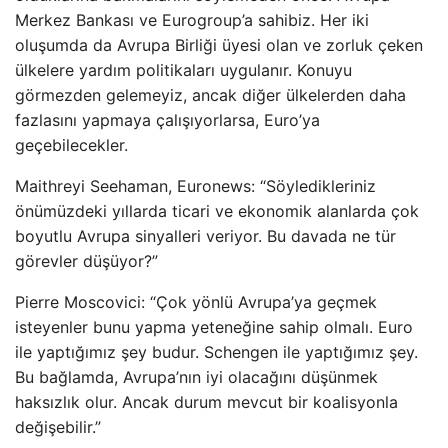
Merkez Bankası ve Eurogroup’a sahibiz. Her iki
oluşumda da Avrupa Birliği üyesi olan ve zorluk çeken
ülkelere yardım politikaları uygulanır. Konuyu
görmezden gelemeyiz, ancak diğer ülkelerden daha
fazlasını yapmaya çalışıyorlarsa, Euro’ya
geçebilecekler.
Maithreyi Seehaman, Euronews: “Söyledikleriniz
önümüzdeki yıllarda ticari ve ekonomik alanlarda çok
boyutlu Avrupa sinyalleri veriyor. Bu davada ne tür
görevler düşüyor?”
Pierre Moscovici: “Çok yönlü Avrupa’ya geçmek
isteyenler bunu yapma yeteneğine sahip olmalı. Euro
ile yaptığımız şey budur. Schengen ile yaptığımız şey.
Bu bağlamda, Avrupa’nın iyi olacağını düşünmek
haksızlık olur. Ancak durum mevcut bir koalisyonla
değişebilir.”