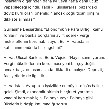
insanların diğerinden daha iyi veya hatta daha ucuz
yapabileceği içindir. Tabii ki, uluslararası pazardaki
döviz kuru oranı önemlidir, ancak çoğu ticari girişim
dikkate alınmaz.”
Guillaume Desjardins: “Ekonomik ve Para Birliği, kamu
fonlarını ve banka borçlarını ayırt ederek vergi
mükelleflerini korumak istiyor. Bu, Hırvatistan’ın
katılımının önünde bir engel mi?”
Hırvat Ulusal Bankası, Boris Vujcic: “Hayır, sanmıyorum.
Vergi mükelleflerinin korunması yeni bir şey değil,
ancak başvuru aşamasında dikkatli olmalıyız. Depozit,
faaliyetlerle de ilgilidir.
Hırvatistan, Avrupa’da işsizlikte en büyük düşüş haline
geldi. Şimdi, ekonomik birimin bir şirket yaratma
vaadini korumak için, Polonya veya Polonya gibi
ülkelerin birleşip katılmadığı sorusu.