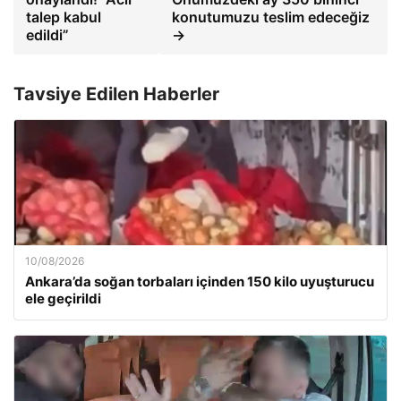
talep kabul
konutumuzu teslim edeceğiz
edildi”
→
Tavsiye Edilen Haberler
10/08/2026
Ankara’da soğan torbaları içinden 150 kilo uyuşturucu
ele geçirildi