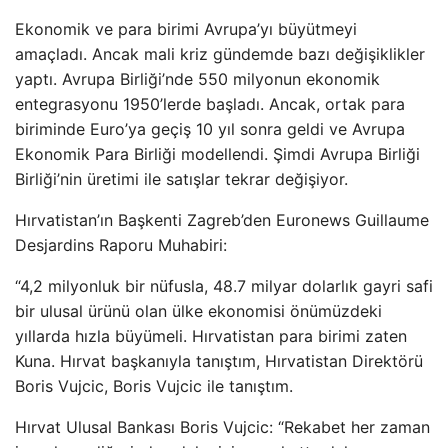
Ekonomik ve para birimi Avrupa’yı büyütmeyi
amaçladı. Ancak mali kriz gündemde bazı değişiklikler
yaptı. Avrupa Birliği’nde 550 milyonun ekonomik
entegrasyonu 1950’lerde başladı. Ancak, ortak para
biriminde Euro’ya geçiş 10 yıl sonra geldi ve Avrupa
Ekonomik Para Birliği modellendi. Şimdi Avrupa Birliği
Birliği’nin üretimi ile satışlar tekrar değişiyor.
Hırvatistan’ın Başkenti Zagreb’den Euronews Guillaume
Desjardins Raporu Muhabiri:
“4,2 milyonluk bir nüfusla, 48.7 milyar dolarlık gayri safi
bir ulusal ürünü olan ülke ekonomisi önümüzdeki
yıllarda hızla büyümeli. Hırvatistan para birimi zaten
Kuna. Hırvat başkanıyla tanıştım, Hırvatistan Direktörü
Boris Vujcic, Boris Vujcic ile tanıştım.
Hırvat Ulusal Bankası Boris Vujcic: “Rekabet her zaman