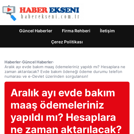
Güncel Haberler
Firma Rehberi
İletişim
Çerez Politikası
Haberler
›
Güncel Haberler
›
Aralık ayı evde bakım maaş ödemeleriniz yapıldı mı? Hesaplara ne
zaman aktarılacak? Evde bakım ödeneği ödeme durumu telefon
numarası ve e-Devlet üzerinden sorgulansın!
Aralık ayı evde bakım
maaş ödemeleriniz
yapıldı mı? Hesaplara
ne zaman aktarılacak?