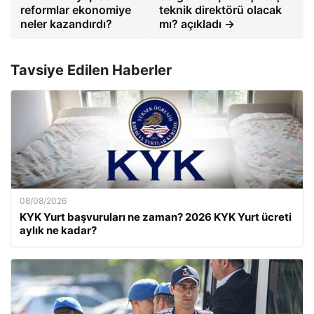
reformlar ekonomiye
teknik direktörü olacak
neler kazandırdı?
mı? açıkladı →
Tavsiye Edilen Haberler
08/08/2026
KYK Yurt başvuruları ne zaman? 2026 KYK Yurt ücreti
aylık ne kadar?