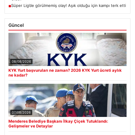
Süper Lig’de görülmemiş olay! Aşık olduğu için kampı terk etti
■
Güncel
08/08/2026
KYK Yurt başvuruları ne zaman? 2026 KYK Yurt ücreti aylık
ne kadar?
07/08/2026
Menderes Belediye Başkanı İlkay Çiçek Tutuklandı:
Gelişmeler ve Detaylar