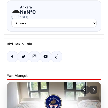
☁
Ankara
NaN°C
ŞEHIR SEÇ
Bizi Takip Edin
Yan Manşet