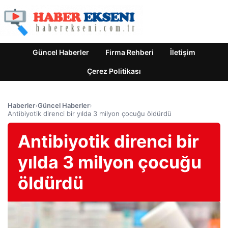
Güncel Haberler
Firma Rehberi
İletişim
Çerez Politikası
Haberler
›
Güncel Haberler
›
Antibiyotik direnci bir yılda 3 milyon çocuğu öldürdü
Antibiyotik direnci bir
yılda 3 milyon çocuğu
öldürdü