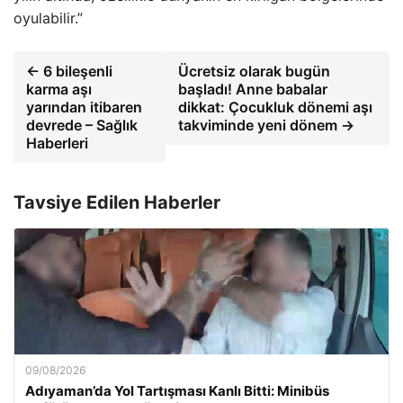
oyulabilir.”
← 6 bileşenli
Ücretsiz olarak bugün
karma aşı
başladı! Anne babalar
yarından itibaren
dikkat: Çocukluk dönemi aşı
devrede – Sağlık
takviminde yeni dönem →
Haberleri
Tavsiye Edilen Haberler
09/08/2026
Adıyaman’da Yol Tartışması Kanlı Bitti: Minibüs