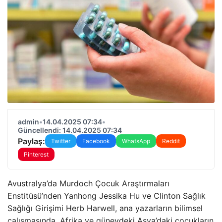
admin
•
14.04.2025 07:34
•
Güncellendi: 14.04.2025 07:34
Paylaş:
Twitter
Facebook
WhatsApp
Reddit
Pinterest
Avustralya’da Murdoch Çocuk Araştırmaları
Enstitüsü’nden Yanhong Jessika Hu ve Clinton Sağlık
Sağlığı Girişimi Herb Harwell, ana yazarların bilimsel
çalışmasında, Afrika ve güneydeki Asya’daki çocukların