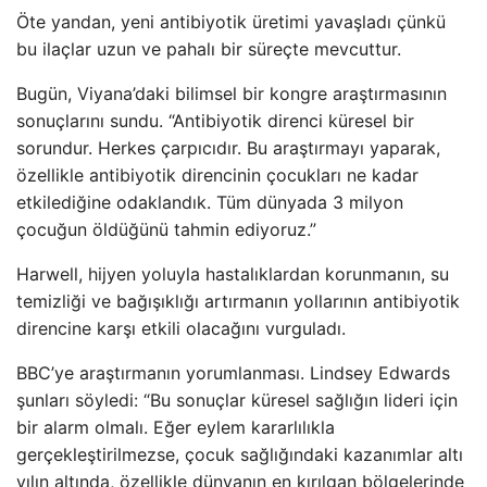
Öte yandan, yeni antibiyotik üretimi yavaşladı çünkü
bu ilaçlar uzun ve pahalı bir süreçte mevcuttur.
Bugün, Viyana’daki bilimsel bir kongre araştırmasının
sonuçlarını sundu. “Antibiyotik direnci küresel bir
sorundur. Herkes çarpıcıdır. Bu araştırmayı yaparak,
özellikle antibiyotik direncinin çocukları ne kadar
etkilediğine odaklandık. Tüm dünyada 3 milyon
çocuğun öldüğünü tahmin ediyoruz.”
Harwell, hijyen yoluyla hastalıklardan korunmanın, su
temizliği ve bağışıklığı artırmanın yollarının antibiyotik
direncine karşı etkili olacağını vurguladı.
BBC’ye araştırmanın yorumlanması. Lindsey Edwards
şunları söyledi: “Bu sonuçlar küresel sağlığın lideri için
bir alarm olmalı. Eğer eylem kararlılıkla
gerçekleştirilmezse, çocuk sağlığındaki kazanımlar altı
yılın altında, özellikle dünyanın en kırılgan bölgelerinde