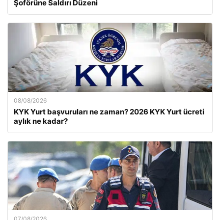
Şoförüne Saldırı Düzeni
08/08/2026
KYK Yurt başvuruları ne zaman? 2026 KYK Yurt ücreti
aylık ne kadar?
07/08/2026