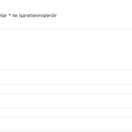
nlar
*
ile işaretlenmişlerdir