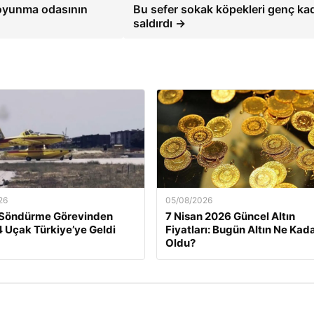
oyunma odasının
Bu sefer sokak köpekleri genç ka
saldırdı →
26
05/08/2026
 Söndürme Görevinden
7 Nisan 2026 Güncel Altın
 Uçak Türkiye’ye Geldi
Fiyatları: Bugün Altın Ne Kad
Oldu?