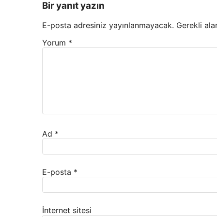
Bir yanıt yazın
E-posta adresiniz yayınlanmayacak.
Gerekli ala
Yorum
*
Ad
*
E-posta
*
İnternet sitesi