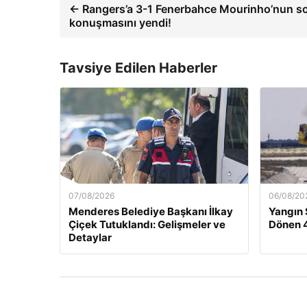
← Rangers’a 3-1 Fenerbahce Mourinho’nun s
konuşmasını yendi!
Tavsiye Edilen Haberler
07/08/2026
06/08/20
Menderes Belediye Başkanı İlkay
Yangın
Çiçek Tutuklandı: Gelişmeler ve
Dönen 4
Detaylar