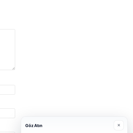
×
Göz Atın