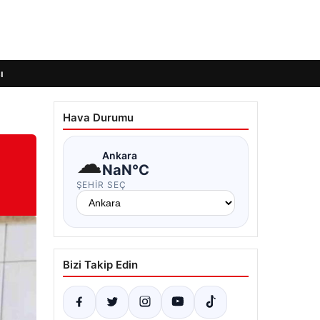
ı
Hava Durumu
☁
Ankara
NaN°C
ŞEHIR SEÇ
Bizi Takip Edin