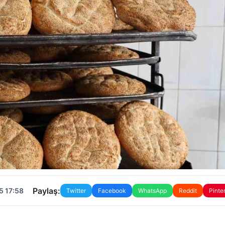
Paylaş:
5 17:58
Twitter
Facebook
WhatsApp
Reddit
Pinte