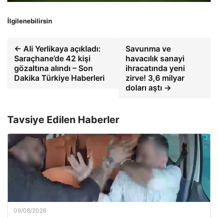
İlgilenebilirsin
← Ali Yerlikaya açıkladı:
Savunma ve
Saraçhane’de 42 kişi
havacılık sanayi
gözaltına alındı – Son
ihracatında yeni
Dakika Türkiye Haberleri
zirve! 3,6 milyar
doları aştı →
Tavsiye Edilen Haberler
09/08/2026