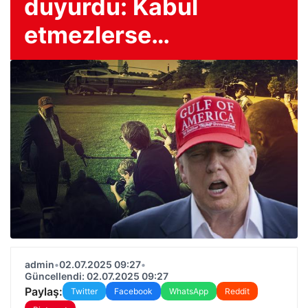
duyurdu: Kabul
etmezlerse…
admin
•
02.07.2025 09:27
•
Güncellendi: 02.07.2025 09:27
Paylaş:
Twitter
Facebook
WhatsApp
Reddit