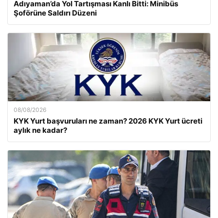
Adıyaman’da Yol Tartışması Kanlı Bitti: Minibüs
Şoförüne Saldırı Düzeni
08/08/2026
KYK Yurt başvuruları ne zaman? 2026 KYK Yurt ücreti
aylık ne kadar?