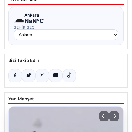
☁
Ankara
NaN°C
ŞEHIR SEÇ
Bizi Takip Edin
Yan Manşet