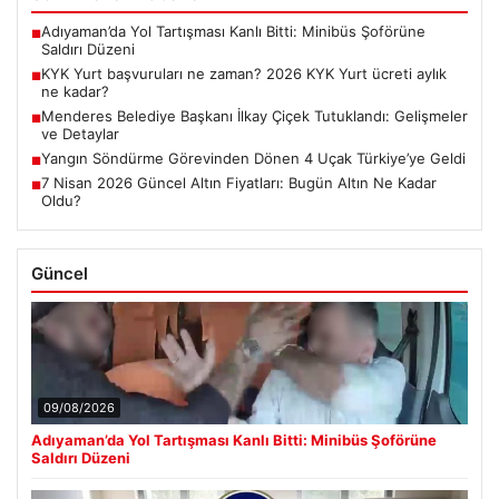
Adıyaman’da Yol Tartışması Kanlı Bitti: Minibüs Şoförüne
■
Saldırı Düzeni
KYK Yurt başvuruları ne zaman? 2026 KYK Yurt ücreti aylık
■
ne kadar?
Menderes Belediye Başkanı İlkay Çiçek Tutuklandı: Gelişmeler
■
ve Detaylar
Yangın Söndürme Görevinden Dönen 4 Uçak Türkiye’ye Geldi
■
7 Nisan 2026 Güncel Altın Fiyatları: Bugün Altın Ne Kadar
■
Oldu?
Güncel
09/08/2026
Adıyaman’da Yol Tartışması Kanlı Bitti: Minibüs Şoförüne
Saldırı Düzeni