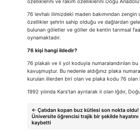
özelliklerini ve rakım özelliklerini Doğu Anadolu’
76 levhalı ilimizdeki maden bakımından zengin ov
özellikler şehrin sahip olduğu ve dağlardan gelere
bulunan göletler ve göller de kentin tarımsal faa
oynamaktadır.
76 kişi hangi ildedir?
76 plakalı ve il yol koduyla numaralandırılan bu
kavuşmuştur. Bu nedenle aldığınız plaka numarası
kurulan illerden biri olan ve plaka kodu 76 olan b
1992 yılında Kars’tan ayrılarak il olan Iğdır, Doğ
← Çatıdan kopan buz kütlesi son nokta oldu!
Üniversite öğrencisi trajik bir şekilde hayatını
kaybetti