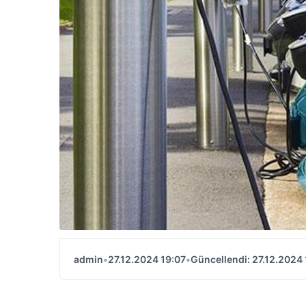
admin
•
27.12.2024 19:07
•
Güncellendi: 27.12.2024