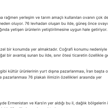
ına rağmen yerleşim ve tarım amaçlı kullanılan ovanın çok de
 neden oluyor. 76 levhadan oluşan bu ilde, güneş önce ovayı
ğında yetişen ürünlerin yetiştirilmesine uygun hale getiriyor.
 güzel bir konumda yer almaktadır. Coğrafi konumu nedeniyle
oğal bir avantaj sunan bu ilde, sınır ötesi ticaretin özellikle g
ibi kültür ürünlerinin yurt dışına pazarlanması, İran başta 
e pazarlanması 76 plakalı ilimizin özellikleri arasında yer
 Ermenistan ve Kars’ın yer aldığı bu il, dağlık bölgelerin 