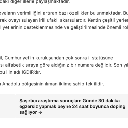
daki diğer illerle paylaşmaktadır.
aların verimliliğini artıran bazı özellikler bulunmaktadır. B
k ovayı sulayan irili ufaklı akarsulardır. Kentin çeşitli yerle
liyetlerinin desteklenmesinde ve geliştirilmesinde önemli ro
 il, Cumhuriyet’in kuruluşundan çok sonra il statüsüne
 alfabetik sıraya göre aldığınız bir numara değildir. Son yı
u ilin adı IĞDIR’dır.
u Anadolu bölgesinin ılıman iklime sahip tek ilidir.
Şaşırtıcı araştırma sonuçları: Günde 30 dakika
egzersiz yapmak beyne 24 saat boyunca doping
sağlıyor →