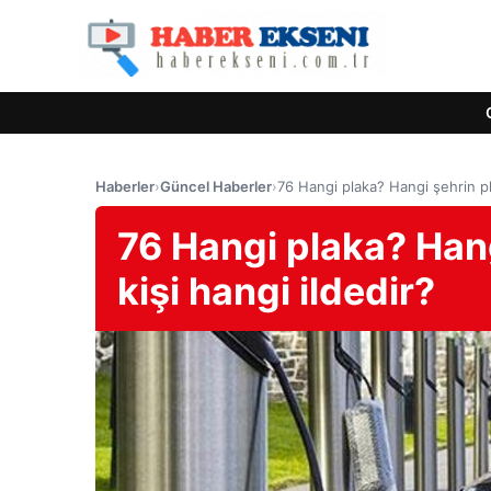
Haberler
›
Güncel Haberler
›
76 Hangi plaka? Hangi şehrin pla
76 Hangi plaka? Hang
kişi hangi ildedir?