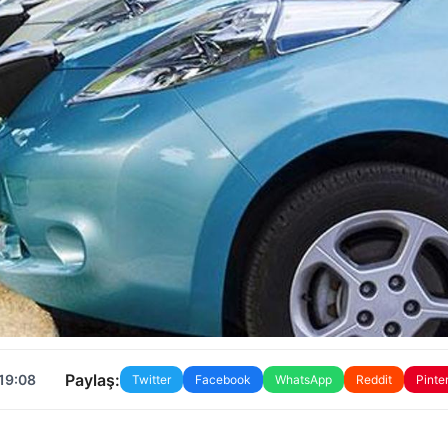
Paylaş:
 19:08
Twitter
Facebook
WhatsApp
Reddit
Pinte