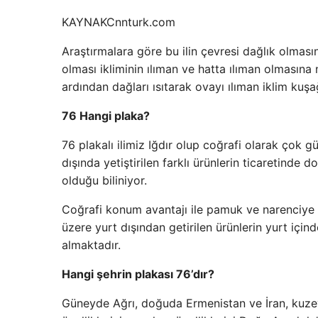
KAYNAK
Cnnturk.com
Araştırmalara göre bu ilin çevresi dağlık olmas
olması ikliminin ılıman ve hatta ılıman olmasına
ardından dağları ısıtarak ovayı ılıman iklim kuşa
76 Hangi plaka?
76 plakalı ilimiz Iğdır olup coğrafi olarak çok
dışında yetiştirilen farklı ürünlerin ticaretinde d
olduğu biliniyor.
Coğrafi konum avantajı ile pamuk ve narenciye g
üzere yurt dışından getirilen ürünlerin yurt içind
almaktadır.
Hangi şehrin plakası 76’dır?
Güneyde Ağrı, doğuda Ermenistan ve İran, kuzeyde