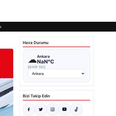
ı
Hava Durumu
☁
Ankara
NaN°C
ŞEHIR SEÇ
Bizi Takip Edin