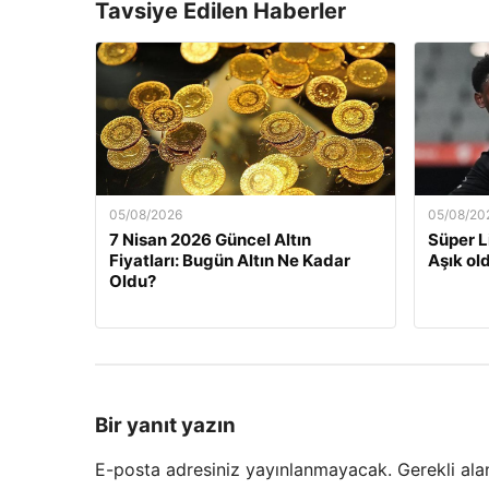
Tavsiye Edilen Haberler
05/08/2026
05/08/20
7 Nisan 2026 Güncel Altın
Süper L
Fiyatları: Bugün Altın Ne Kadar
Aşık old
Oldu?
Bir yanıt yazın
E-posta adresiniz yayınlanmayacak.
Gerekli ala