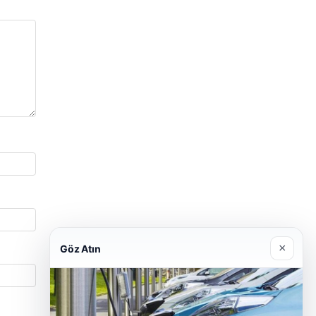
×
Göz Atın