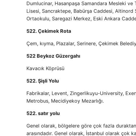
Dumlucinar, Hasanpaşa Samandara Mesleki ve T
Lisesi, Sancraktepe, Babürşa Caddesi, Altinord 
Ortaokulu, Saregazi Merkez, Eski Ankara Cadde
522. Çekimek Rota
Çem, kıyma, Plazalar, Serinere, Çekimek Belediye
522 Beykoz Güzergahı
Kavacık Köprüsü
522. Şişli Yolu
Fabrikalar, Levent, Zingerlikuyu-University, E
Metrobus, Mecidiyekoy Mezarlığı.
522. satır yolu
Genel olarak, bölgelere göre çok fazla duraktan
arasındadır. Genel olarak, İstanbul olarak çok k