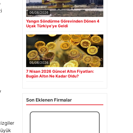
p
i
06/08/2026
Yangın Söndürme Görevinden Dönen 4
Uçak Türkiye’ye Geldi
05/08/2026
7 Nisan 2026 Güncel Altın Fiyatları:
Bugün Altın Ne Kadar Oldu?
y
Son Eklenen Firmalar
izgiler
büyük