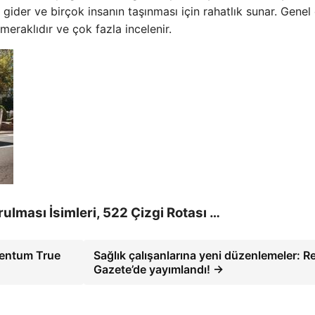
gider ve birçok insanın taşınması için rahatlık sunar. Genel 
meraklıdır ve çok fazla incelenir.
lması İsimleri, 522 Çizgi Rotası …
mentum True
Sağlık çalışanlarına yeni düzenlemeler: R
Gazete’de yayımlandı! →