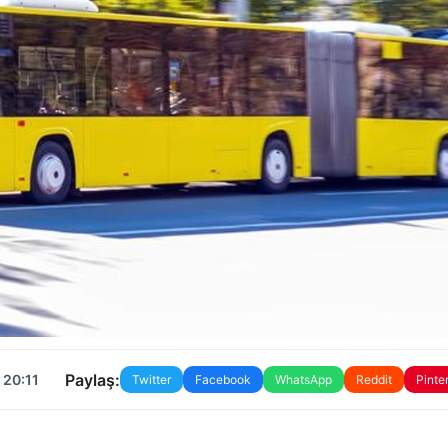
Paylaş:
 20:11
Twitter
Facebook
WhatsApp
Reddit
Pinte