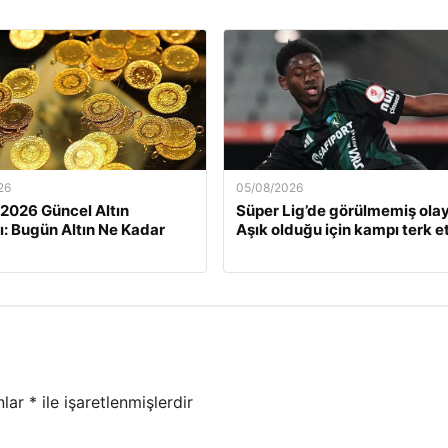
26
05/08/2026
 2026 Güncel Altın
Süper Lig’de görülmemiş olay
rı: Bugün Altın Ne Kadar
Aşık olduğu için kampı terk et
nlar
*
ile işaretlenmişlerdir