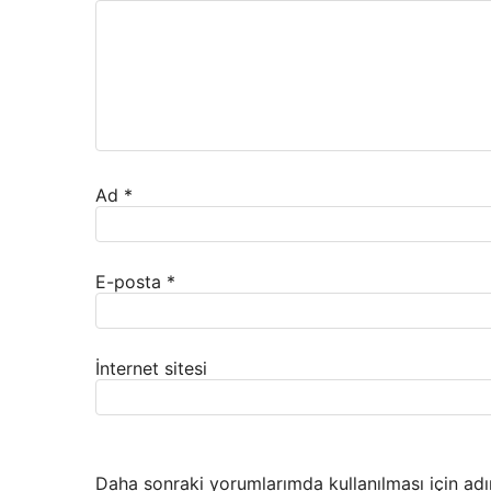
Ad
*
E-posta
*
İnternet sitesi
Daha sonraki yorumlarımda kullanılması için adı