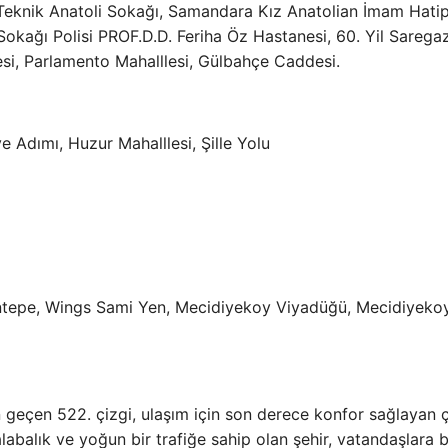
eknik Anatoli Sokağı, Samandara Kız Anatolian İmam Hati
Sokağı Polisi PROF.D.D. Feriha Öz Hastanesi, 60. Yil Saregaz
si, Parlamento Mahalllesi, Gülbahçe Caddesi.
 Adımı, Huzur Mahalllesi, Şille Yolu
xentepe, Wings Sami Yen, Mecidiyekoy Viyadüğü, Mecidiyeko
 geçen 522. çizgi, ulaşım için son derece konfor sağlayan ç
alabalık ve yoğun bir trafiğe sahip olan şehir, vatandaşlara 