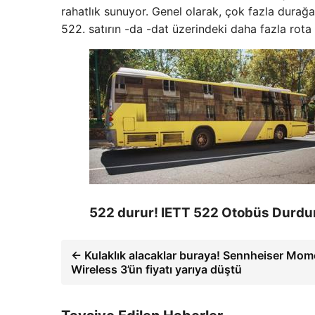
rahatlık sunuyor. Genel olarak, çok fazla durağa 
522. satırın -da -dat üzerindeki daha fazla rota 
522 durur! IETT 522 Otobüs Durduru
← Kulaklık alacaklar buraya! Sennheiser Mo
Wireless 3’ün fiyatı yarıya düştü