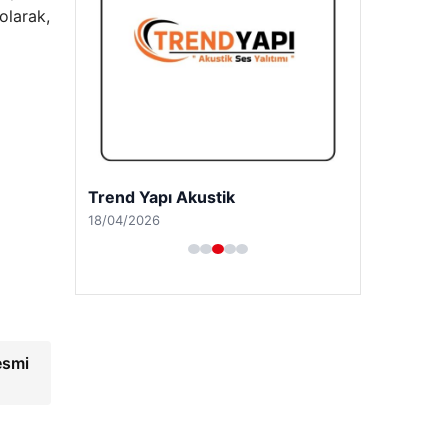
olarak,
A Life Ankara Hastanesi
27/03/2026
esmi