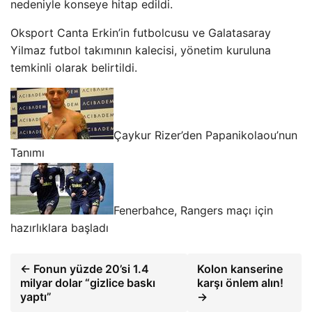
nedeniyle konseye hitap edildi.
Oksport Canta Erkin’in futbolcusu ve Galatasaray
Yilmaz futbol takımının kalecisi, yönetim kuruluna
temkinli olarak belirtildi.
Çaykur Rizer’den Papanikolaou’nun
Tanımı
Fenerbahce, Rangers maçı için
hazırlıklara başladı
← Fonun yüzde 20’si 1.4
Kolon kanserine
milyar dolar “gizlice baskı
karşı önlem alın!
yaptı”
→