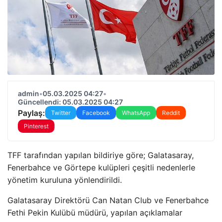
admin
•
05.03.2025 04:27
•
Güncellendi: 05.03.2025 04:27
Paylaş:
Twitter
Facebook
WhatsApp
Reddit
Pinterest
TFF tarafından yapılan bildiriye göre; Galatasaray,
Fenerbahce ve Görtepe kulüpleri çeşitli nedenlerle
yönetim kuruluna yönlendirildi.
Galatasaray Direktörü Can Natan Club ve Fenerbahce
Fethi Pekin Kulübü müdürü, yapılan açıklamalar