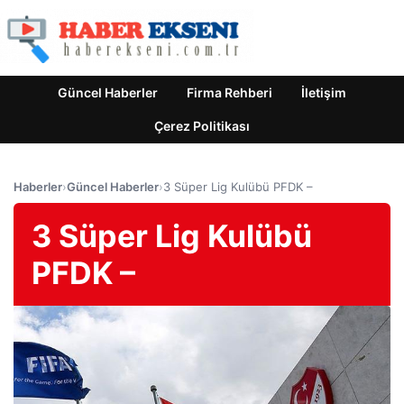
Güncel Haberler
Firma Rehberi
İletişim
Çerez Politikası
Haberler
›
Güncel Haberler
›
3 Süper Lig Kulübü PFDK –
3 Süper Lig Kulübü
PFDK –