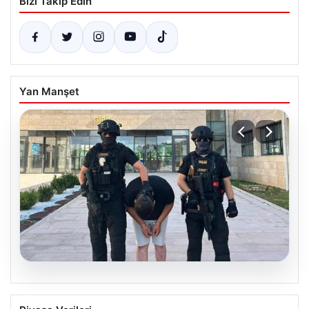
Bizi Takip Edin
Yan Manşet
04.08.2026
FETÖ’cü Burkay Karatepe ile Bağlantılı