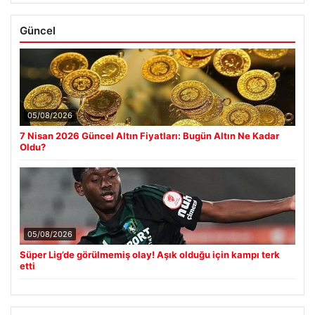
Güncel
05/08/2026
7 Nisan 2026 Güncel Altın Fiyatları: Bugün Altın Ne Kadar
Oldu?
05/08/2026
Süper Lig’de görülmemiş olay! Aşık olduğu için kampı terk
etti