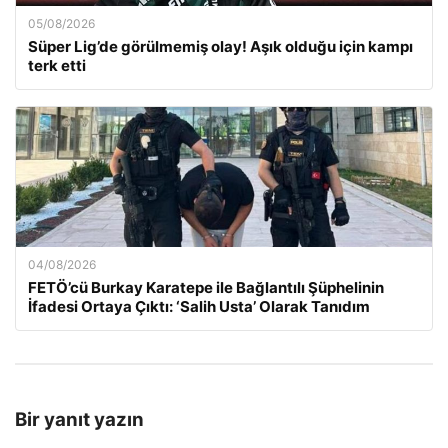
05/08/2026
Süper Lig’de görülmemiş olay! Aşık olduğu için kampı
terk etti
04/08/2026
FETÖ’cü Burkay Karatepe ile Bağlantılı Şüphelinin
İfadesi Ortaya Çıktı: ‘Salih Usta’ Olarak Tanıdım
Bir yanıt yazın