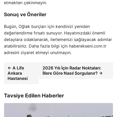
etmekten çekinmeyin.
Sonuç ve Öneriler
Bugün, Oğlak burçları için kendinizi yeniden
değerlendirme fırsatı sunuyor. Hayatınızdaki önemli
detaylara odaklanarak, ilerlemenizi sağlayacak adımlar
atabilirsiniz. Daha fazla bilgi için haberekseni.com.tr
adresini ziyaret etmeyi unutmayın.
← A Life
2026 Yılı İçin Radar Noktaları:
Ankara
İllere Göre Nasıl Sorgulanır? →
Hastanesi
Tavsiye Edilen Haberler