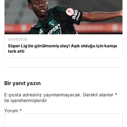
05/08/2026
Süper Lig’de görülmemiş olay! Aşık olduğu için kampı
terk etti
Bir yanıt yazın
E-posta adresiniz yayınlanmayacak.
Gerekli alanlar
*
ile işaretlenmişlerdir
Yorum
*