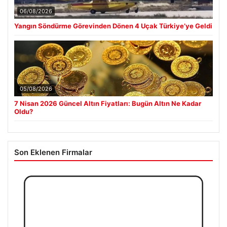
06/08/2026
Yangın Söndürme Görevinden Dönen 4 Uçak Türkiye’ye Geldi
05/08/2026
7 Nisan 2026 Güncel Altın Fiyatları: Bugün Altın Ne Kadar
Oldu?
Son Eklenen Firmalar