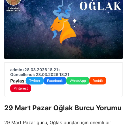
admin
•
28.03.2026 18:21
•
Güncellendi: 28.03.2026 18:21
Paylaş:
Twitter
Facebook
WhatsApp
Reddit
Pinterest
29 Mart Pazar Oğlak Burcu Yorumu
29 Mart Pazar günü, Oğlak burçları için önemli bir