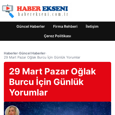
Güncel Haberler
Firma Rehberi
İletişim
Çerez Politikası
Haberler
›
Güncel Haberler
›
29 Mart Pazar Oğlak Burcu İçin Günlük Yorumlar
29 Mart Pazar Oğlak
Burcu İçin Günlük
Yorumlar