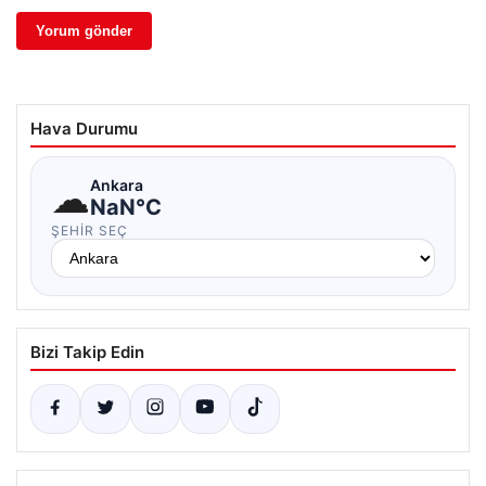
Hava Durumu
☁
Ankara
NaN°C
ŞEHIR SEÇ
Bizi Takip Edin