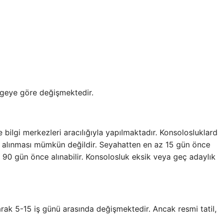
lgeye göre değişmektedir.
e bilgi merkezleri aracılığıyla yapılmaktadır. Konsolosluklar
u alınması mümkün değildir. Seyahatten en az 15 gün önce
 90 gün önce alınabilir. Konsolosluk eksik veya geç adaylık
arak 5-15 iş günü arasında değişmektedir. Ancak resmi tatil,