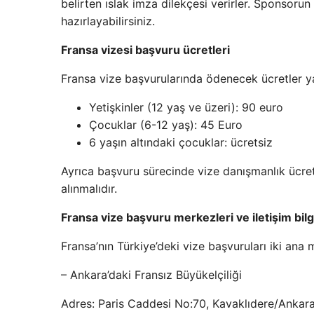
belirten ıslak imza dilekçesi verirler. Sponsorun
hazırlayabilirsiniz.
Fransa vizesi başvuru ücretleri
Fransa vize başvurularında ödenecek ücretler ya
Yetişkinler (12 yaş ve üzeri): 90 euro
Çocuklar (6-12 yaş): 45 Euro
6 yaşın altındaki çocuklar: ücretsiz
Ayrıca başvuru sürecinde vize danışmanlık ücretle
alınmalıdır.
Fransa vize başvuru merkezleri ve iletişim bilgi
Fransa’nın Türkiye’deki vize başvuruları iki ana
– Ankara’daki Fransız Büyükelçiliği
Adres: Paris Caddesi No:70, Kavaklıdere/Ankar