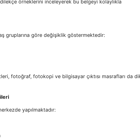
 dilekçe örneklerini inceleyerek bu belgeyi kolaylıkla
ş gruplarına göre değişiklik göstermektedir:
ri, fotoğraf, fotokopi ve bilgisayar çıktısı masrafları da d
leri
 merkezde yapılmaktadır:
a