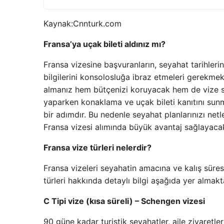
Kaynak:
Cnnturk.com
Fransa’ya uçak bileti aldınız mı?
Fransa vizesine başvuranların, seyahat tarihler
bilgilerini konsolosluğa ibraz etmeleri gerekme
almanız hem bütçenizi koruyacak hem de vize s
yaparken konaklama ve uçak bileti kanıtını sunm
bir adımdır. Bu nedenle seyahat planlarınızı ne
Fransa vizesi alımında büyük avantaj sağlayacak
Fransa vize türleri nelerdir?
Fransa vizeleri seyahatin amacına ve kalış süresi
türleri hakkında detaylı bilgi aşağıda yer almakt
C Tipi vize (kısa süreli) – Schengen vizesi
90 güne kadar turistik seyahatler, aile ziyaretleri,