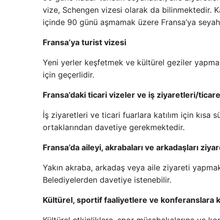
vize, Schengen vizesi olarak da bilinmektedir. 
içinde 90 günü aşmamak üzere Fransa’ya seyahat
Fransa’ya turist vizesi
Yeni yerler keşfetmek ve kültürel geziler yapmak
için geçerlidir.
Fransa’daki ticari vizeler ve iş ziyaretleri/ticare
İş ziyaretleri ve ticari fuarlara katılım için kıs
ortaklarından davetiye gerekmektedir.
Fransa’da aileyi, akrabaları ve arkadaşları ziya
Yakın akraba, arkadaş veya aile ziyareti yapmak
Belediyelerden davetiye istenebilir.
Kültürel, sportif faaliyetlere ve konferanslara k