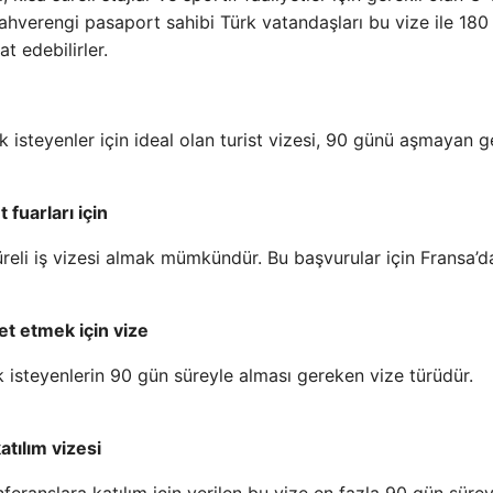
Kahverengi pasaport sahibi Türk vatandaşları bu vize ile 180
 edebilirler.
 isteyenler için ideal olan turist vizesi, 90 günü aşmayan g
t fuarları için
a süreli iş vizesi almak mümkündür. Bu başvurular için Fransa’da
ret etmek için vize
 isteyenlerin 90 gün süreyle alması gereken vize türüdür.
atılım vizesi