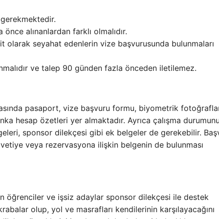
i gerekmektedir.
 önce alınanlardan farklı olmalıdır.
sit olarak seyahat edenlerin vize başvurusunda bulunmaları
malıdır ve talep 90 günden fazla önceden iletilemez.
rasında pasaport, vize başvuru formu, biyometrik fotoğraflar
banka hesap özetleri yer almaktadır. Ayrıca çalışma durumun
leri, sponsor dilekçesi gibi ek belgeler de gerekebilir. Baş
vetiye veya rezervasyona ilişkin belgenin de bulunması
öğrenciler ve işsiz adaylar sponsor dilekçesi ile destek
akrabalar olup, yol ve masrafları kendilerinin karşılayacağını