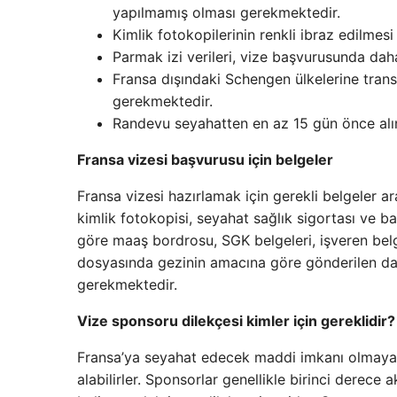
yapılmamış olması gerekmektedir.
Kimlik fotokopilerinin renkli ibraz edilmes
Parmak izi verileri, vize başvurusunda daha
Fransa dışındaki Schengen ülkelerine tran
gerekmektedir.
Randevu seyahatten en az 15 gün önce alın
Fransa vizesi başvurusu için belgeler
Fransa vizesi hazırlamak için gerekli belgeler a
kimlik fotokopisi, seyahat sağlık sigortası ve 
göre maaş bordrosu, SGK belgeleri, işveren belge
dosyasında gezinin amacına göre gönderilen da
gerekmektedir.
Vize sponsoru dilekçesi kimler için gereklidir?
Fransa’ya seyahat edecek maddi imkanı olmayan 
alabilirler. Sponsorlar genellikle birinci derece 