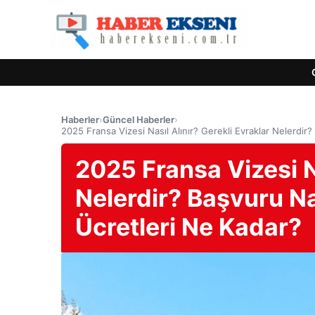
Haberler
›
Güncel Haberler
›
2025 Fransa Vizesi Nasıl Alınır? Gerekli Evraklar Nelerdir?
2025 Fransa Vizesi Na
Nelerdir? Başvuru Na
Ücretleri Ne Kadar?