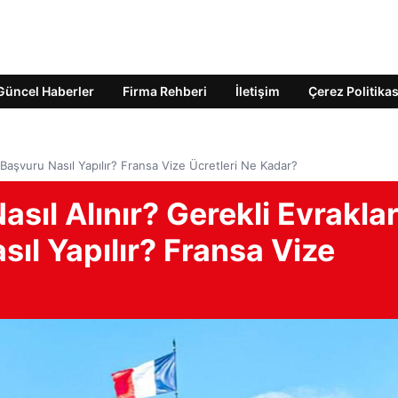
Güncel Haberler
Firma Rehberi
İletişim
Çerez Politikas
 Başvuru Nasıl Yapılır? Fransa Vize Ücretleri Ne Kadar?
sıl Alınır? Gerekli Evrakla
sıl Yapılır? Fransa Vize