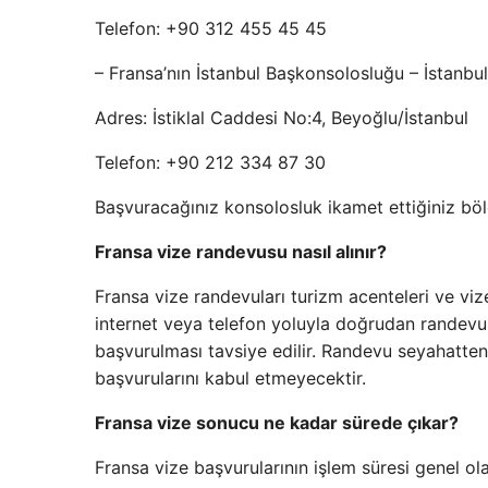
Telefon: +90 312 455 45 45
– Fransa’nın İstanbul Başkonsolosluğu – İstanbul
Adres: İstiklal Caddesi No:4, Beyoğlu/İstanbul
Telefon: +90 212 334 87 30
Başvuracağınız konsolosluk ikamet ettiğiniz bö
Fransa vize randevusu nasıl alınır?
Fransa vize randevuları turizm acenteleri ve viz
internet veya telefon yoluyla doğrudan randev
başvurulması tavsiye edilir. Randevu seyahatten
başvurularını kabul etmeyecektir.
Fransa vize sonucu ne kadar sürede çıkar?
Fransa vize başvurularının işlem süresi genel ol