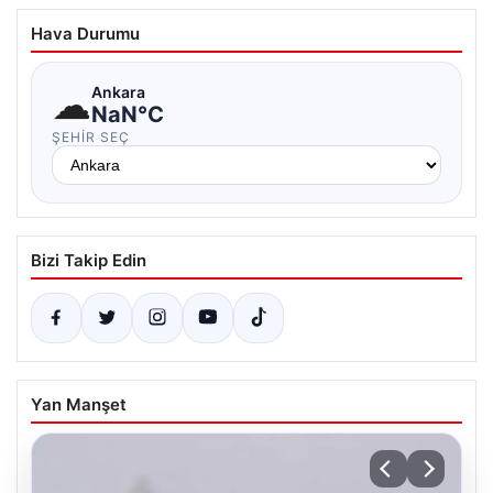
Hava Durumu
☁
Ankara
NaN°C
ŞEHIR SEÇ
Bizi Takip Edin
Yan Manşet