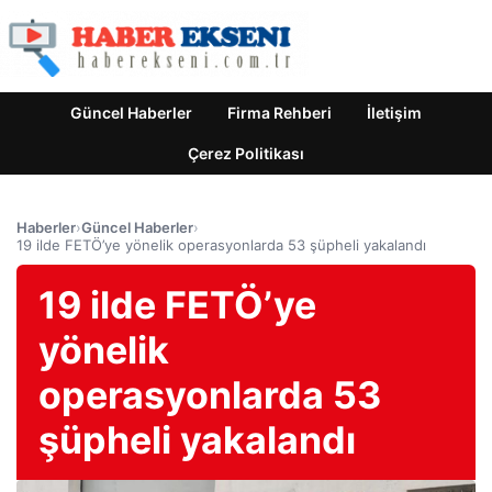
Güncel Haberler
Firma Rehberi
İletişim
Çerez Politikası
Haberler
›
Güncel Haberler
›
19 ilde FETÖ’ye yönelik operasyonlarda 53 şüpheli yakalandı
19 ilde FETÖ’ye
yönelik
operasyonlarda 53
şüpheli yakalandı