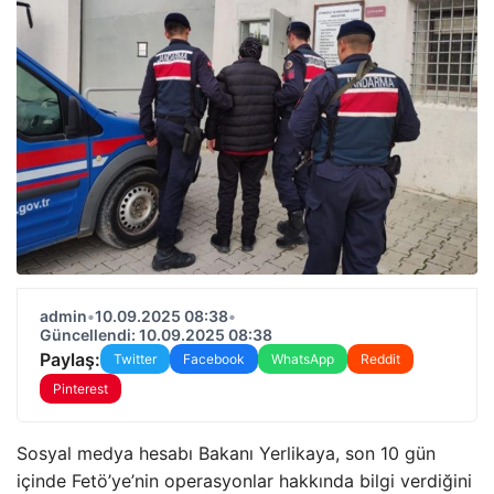
admin
•
10.09.2025 08:38
•
Güncellendi: 10.09.2025 08:38
Paylaş:
Twitter
Facebook
WhatsApp
Reddit
Pinterest
Sosyal medya hesabı Bakanı Yerlikaya, son 10 gün
içinde Fetö’ye’nin operasyonlar hakkında bilgi verdiğini