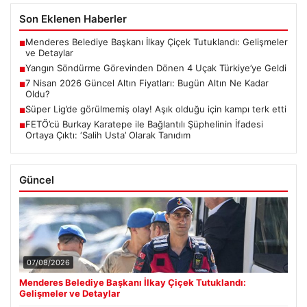
Son Eklenen Haberler
Menderes Belediye Başkanı İlkay Çiçek Tutuklandı: Gelişmeler
■
ve Detaylar
Yangın Söndürme Görevinden Dönen 4 Uçak Türkiye’ye Geldi
■
7 Nisan 2026 Güncel Altın Fiyatları: Bugün Altın Ne Kadar
■
Oldu?
Süper Lig’de görülmemiş olay! Aşık olduğu için kampı terk etti
■
FETÖ’cü Burkay Karatepe ile Bağlantılı Şüphelinin İfadesi
■
Ortaya Çıktı: ‘Salih Usta’ Olarak Tanıdım
Güncel
07/08/2026
Menderes Belediye Başkanı İlkay Çiçek Tutuklandı:
Gelişmeler ve Detaylar