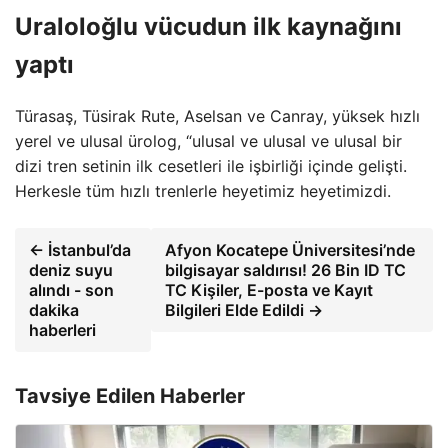
Uraloloğlu vücudun ilk kaynağını
yaptı
Türasaş, Tüsirak Rute, Aselsan ve Canray, yüksek hızlı
yerel ve ulusal ürolog, “ulusal ve ulusal ve ulusal bir
dizi tren setinin ilk cesetleri ile işbirliği içinde gelişti.
Herkesle tüm hızlı trenlerle heyetimiz heyetimizdi.
← İstanbul’da
Afyon Kocatepe Üniversitesi’nde
deniz suyu
bilgisayar saldırısı! 26 Bin ID TC
alındı ​​- son
TC Kişiler, E-posta ve Kayıt
dakika
Bilgileri Elde Edildi →
haberleri
Tavsiye Edilen Haberler