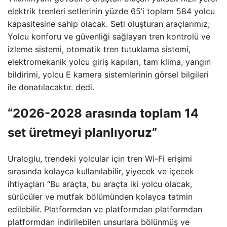
elektrik trenleri setlerinin yüzde 65’i toplam 584 yolcu
kapasitesine sahip olacak. Seti oluşturan araçlarımız;
Yolcu konforu ve güvenliği sağlayan tren kontrolü ve
izleme sistemi, otomatik tren tutuklama sistemi,
elektromekanik yolcu giriş kapıları, tam klima, yangın
bildirimi, yolcu E kamera sistemlerinin görsel bilgileri
ile donatılacaktır. dedi.
“2026-2028 arasında toplam 14
set üretmeyi planlıyoruz”
Uraloglu, trendeki yolcular için tren Wi-Fi erişimi
sırasında kolayca kullanılabilir, yiyecek ve içecek
ihtiyaçları “Bu araçta, bu araçta iki yolcu olacak,
sürücüler ve mutfak bölümünden kolayca tatmin
edilebilir. Platformdan ve platformdan platformdan
platformdan indirilebilen unsurlara bölünmüş ve