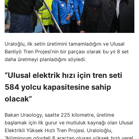
Uraloğlu, ilk setin üretimini tamamladığını ve Ulusal
Banliyö Tren Projesi’nin bir parçası olarak bu yıl 8 set
daha üretmeyi planladığını söyledi.
“Ulusal elektrik hızı için tren seti
584 yolcu kapasitesine sahip
olacak”
Bakan Uraology, saatte 225 kilometre, üretime
başlamak için ilk gurur ve mutluluk kaynağı olan Ulusal
Elektrikli Yüksek Hızlı Tren Projesi. Uraloloğlu,
“Alüminyum gövdeli 8 araçtan oluşan yüksek hızlı yerel