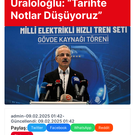
Uraloloğlu: “Tarihte
Notlar Düşüyoruz”
admin
•
09.02.2025 01:42
•
Güncellendi: 09.02.2025 01:42
Paylaş:
Twitter
Facebook
WhatsApp
Reddit