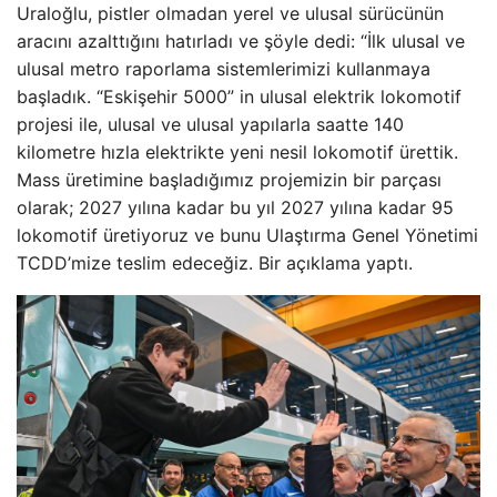
Uraloğlu, pistler olmadan yerel ve ulusal sürücünün
aracını azalttığını hatırladı ve şöyle dedi: “İlk ulusal ve
ulusal metro raporlama sistemlerimizi kullanmaya
başladık. “Eskişehir 5000” in ulusal elektrik lokomotif
projesi ile, ulusal ve ulusal yapılarla saatte 140
kilometre hızla elektrikte yeni nesil lokomotif ürettik.
Mass üretimine başladığımız projemizin bir parçası
olarak; 2027 yılına kadar bu yıl 2027 yılına kadar 95
lokomotif üretiyoruz ve bunu Ulaştırma Genel Yönetimi
TCDD’mize teslim edeceğiz. Bir açıklama yaptı.