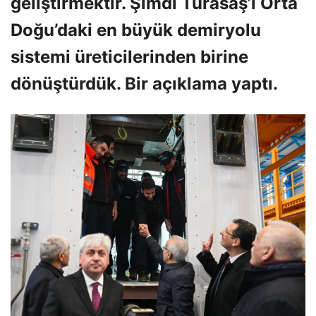
geliştirmektir. Şimdi Türasaş’ı Orta
Doğu’daki en büyük demiryolu
sistemi üreticilerinden birine
dönüştürdük. Bir açıklama yaptı.