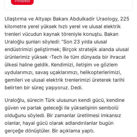
Pinterest
Ulaştırma ve Altyapı Bakanı Abdulkadir Uraology, 225
kilometre yerel yüksek hızlı yerel ve ulusal elektrik
trenleri vücudun kaynak töreniyle konuştu. Bakan
Uraloğlu şunları söyledi: “Son 23 yılda ulusal
endüstrimizi geliştirmek; Birçok stratejik alanda ulusal
ürünlerimiz yüksek -Tech ile tüm dünyada bir ihracat
ülkesi haline geldik. Kendimizi, iletişim ve gözlem
uydularımızı, savaş uçaklarımızı, helikopterlerimizi,
gemileri ve ulusal elektrik trenlerimizi üreterek tarihi
belirten bir süreç yaşıyoruz. Dedi.
Uraloğlu, sürecin Türk ulusunun kendi gücü, kendine
güven ve parlak geleceği ile yükselişinin sembolü
olduğunu söyledi. Bir zamanlar üretilmesi imkansız
olanlar, hayal gücü olarak adlandırılanlar bugün
gerçeğe dönüştüler. Bir açıklama yaptı.