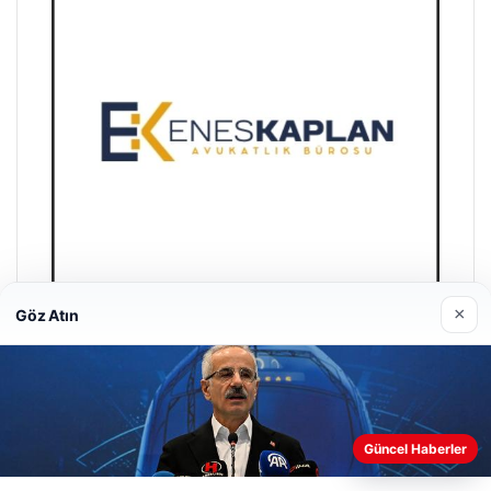
×
Göz Atın
Trend Yapı Akustik
18/04/2026
Güncel Haberler
Web sitemizi nasıl kullandığınızı daha iyi anlayabilmek,