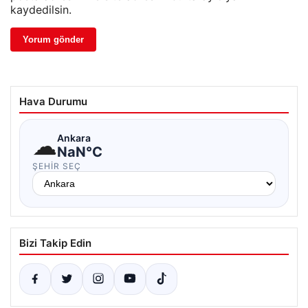
kaydedilsin.
Hava Durumu
☁
Ankara
NaN°C
ŞEHIR SEÇ
Bizi Takip Edin