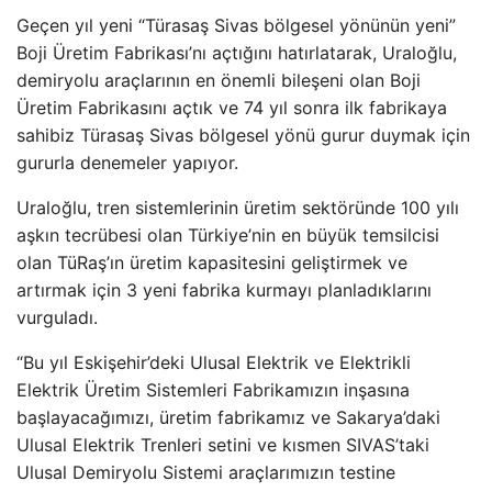
Geçen yıl yeni “Türasaş Sivas bölgesel yönünün yeni”
Boji Üretim Fabrikası’nı açtığını hatırlatarak, Uraloğlu,
demiryolu araçlarının en önemli bileşeni olan Boji
Üretim Fabrikasını açtık ve 74 yıl sonra ilk fabrikaya
sahibiz Türasaş Sivas bölgesel yönü gurur duymak için
gururla denemeler yapıyor.
Uraloğlu, tren sistemlerinin üretim sektöründe 100 yılı
aşkın tecrübesi olan Türkiye’nin en büyük temsilcisi
olan TüRaş’ın üretim kapasitesini geliştirmek ve
artırmak için 3 yeni fabrika kurmayı planladıklarını
vurguladı.
“Bu yıl Eskişehir’deki Ulusal Elektrik ve Elektrikli
Elektrik Üretim Sistemleri Fabrikamızın inşasına
başlayacağımızı, üretim fabrikamız ve Sakarya’daki
Ulusal Elektrik Trenleri setini ve kısmen SIVAS’taki
Ulusal Demiryolu Sistemi araçlarımızın testine