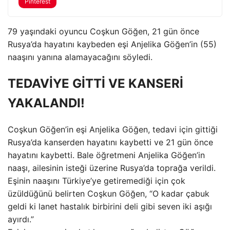
Pinterest
79 yaşındaki oyuncu Coşkun Göğen, 21 gün önce
Rusya’da hayatını kaybeden eşi Anjelika Göğen’in (55)
naaşını yanına alamayacağını söyledi.
TEDAVİYE GİTTİ VE KANSERİ
YAKALANDI!
Coşkun Göğen’in eşi Anjelika Göğen, tedavi için gittiği
Rusya’da kanserden hayatını kaybetti ve 21 gün önce
hayatını kaybetti. Bale öğretmeni Anjelika Göğen’in
naaşı, ailesinin isteği üzerine Rusya’da toprağa verildi.
Eşinin naaşını Türkiye’ye getiremediği için çok
üzüldüğünü belirten Coşkun Göğen, “O kadar çabuk
geldi ki lanet hastalık birbirini deli gibi seven iki aşığı
ayırdı.”