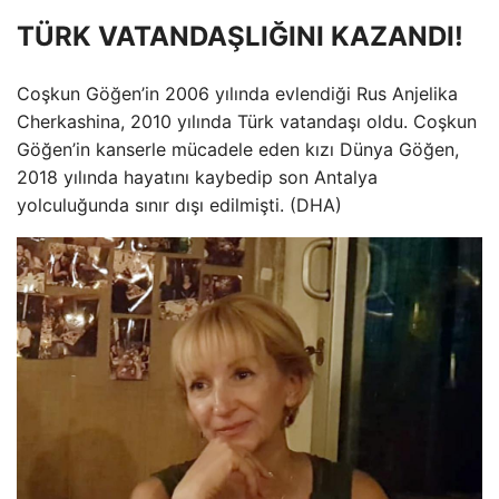
TÜRK VATANDAŞLIĞINI KAZANDI!
Coşkun Göğen’in 2006 yılında evlendiği Rus Anjelika
Cherkashina, 2010 yılında Türk vatandaşı oldu. Coşkun
Göğen’in kanserle mücadele eden kızı Dünya Göğen,
2018 yılında hayatını kaybedip son Antalya
yolculuğunda sınır dışı edilmişti. (DHA)