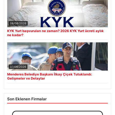
08/08/2026
KYK Yurt başvuruları ne zaman? 2026 KYK Yurt ücreti aylık
ne kadar?
07/08/2026
Menderes Belediye Başkanı İlkay Çiçek Tutuklandı:
Gelişmeler ve Detaylar
Son Eklenen Firmalar