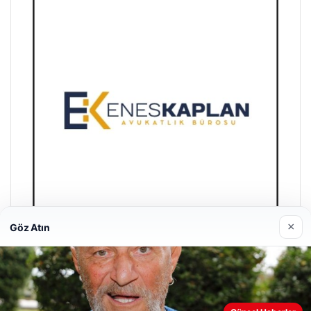
×
Göz Atın
Enes Kaplan Avukatlık Bürosu
28/04/2026