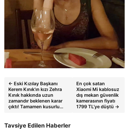
← Eski Kızılay Başkanı
En çok satan
Kerem Kınık’ın kızı Zehra
Xiaomi Mi kablosuz
Kınık hakkında uzun
dış mekan güvenlik
zamandır beklenen karar
kamerasının fiyatı
çıktı! Tamamen kusurlu…
1799 TL’ye düştü →
Tavsiye Edilen Haberler