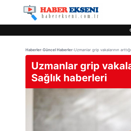
Haberler
›
Güncel Haberler
›
Uzmanlar grip vakalarının arttığı
Uzmanlar grip vakalar
Sağlık haberleri