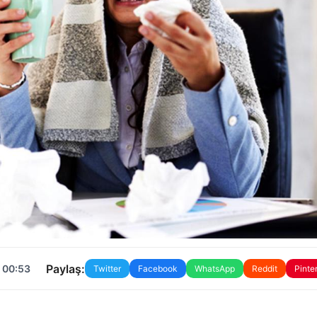
Paylaş:
 00:53
Twitter
Facebook
WhatsApp
Reddit
Pinte