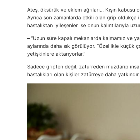
Ateş, öksürük ve eklem ağrıları… Kışın kabusu ola
Ayrıca son zamanlarda etkili olan grip oldukça i
hastalıktan iyileşenler ise onun kalıntılarıyla u
–
“Uzun süre kapalı mekanlarda kalmamız ve yak
aylarında daha sık görülüyor. “Özellikle küçük 
yetişkinlere aktarıyorlar.”
Sadece gripten değil, zatürreden muzdarip insan
hastalıkları olan kişiler zatürreye daha yatkındır.