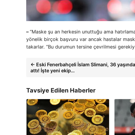
–
“Maske şu an herkesin unuttuğu ama hatırlamas
yönelik birçok başvuru var ancak hastalar maske
takarlar. “Bu durumun tersine çevrilmesi gerekiy
← Eski Fenerbahçeli İslam Slimani, 36 yaşınd
attı! İşte yeni ekip…
Tavsiye Edilen Haberler