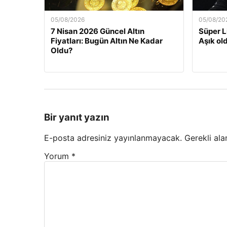
05/08/2026
05/08/20
7 Nisan 2026 Güncel Altın
Süper L
Fiyatları: Bugün Altın Ne Kadar
Aşık old
Oldu?
Bir yanıt yazın
E-posta adresiniz yayınlanmayacak.
Gerekli ala
Yorum
*