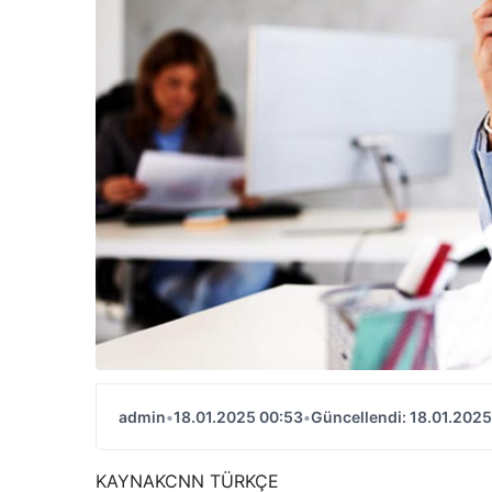
admin
•
18.01.2025 00:53
•
Güncellendi: 18.01.2025
KAYNAK
CNN TÜRKÇE