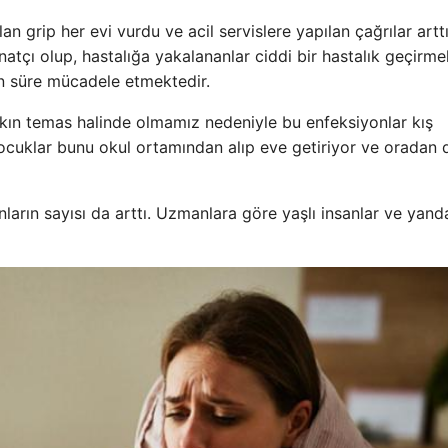
n grip her evi vurdu ve acil servislere yapılan çağrılar arttı
natçı olup, hastalığa yakalananlar ciddi bir hastalık geçirme
zun süre mücadele etmektedir.
ın temas halinde olmamız nedeniyle bu enfeksiyonlar kış
çocuklar bunu okul ortamından alıp eve getiriyor ve oradan 
ların sayısı da arttı. Uzmanlara göre yaşlı insanlar ve yand