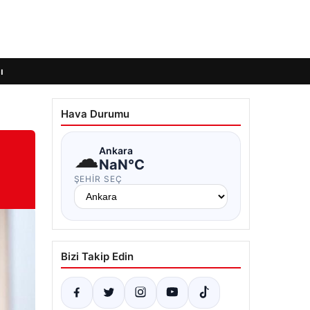
ı
Hava Durumu
☁
Ankara
NaN°C
ŞEHIR SEÇ
Bizi Takip Edin