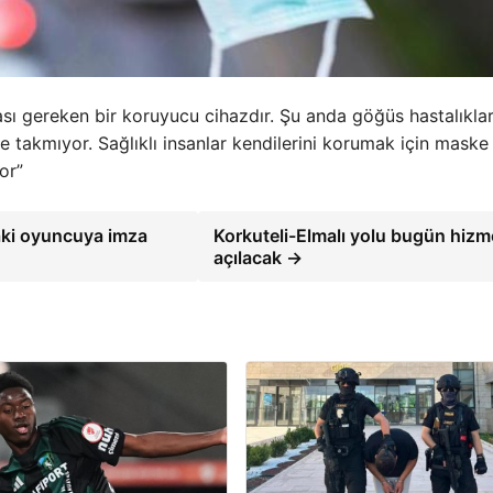
ı gereken bir koruyucu cihazdır. Şu anda göğüs hastalıklar
 takmıyor. Sağlıklı insanlar kendilerini korumak için maske
or”
aki oyuncuya imza
Korkuteli-Elmalı yolu bugün hizm
açılacak →