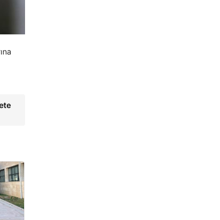
ına
ete