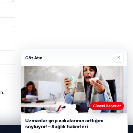
×
Göz Atın
n.
Güncel Haberler
Uzmanlar grip vakalarının arttığını
söylüyor! – Sağlık haberleri