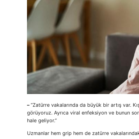
–
“Zatürre vakalarında da büyük bir artış var. Kış
görüyoruz. Ayrıca viral enfeksiyon ve bunun s
hale geliyor.”
Uzmanlar hem grip hem de zatürre vakalarındaki a