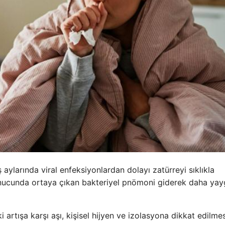
 aylarında viral enfeksiyonlardan dolayı zatürreyi sıklıkla
onucunda ortaya çıkan bakteriyel pnömoni giderek daha yay
rtışa karşı aşı, kişisel hijyen ve izolasyona dikkat edilmes