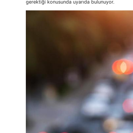
gerektiği konusunda uyarıda bulunuyor.