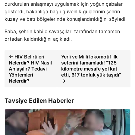
durdurulan anlaşmayı uygulamak için yoğun çabalar
gösterdi, bakanlığa bağlı güvenlik güçlerinin şehrin
kuzey ve batı bölgelerinde konuşlandırıldığını söyledi.
Baba, şehrin kabile savaşçıları tarafından tamamen
ortadan kaldırıldığını açıkladı.
← HIV Belirtileri
Yerli ve Milli lokomotif ilk
Nelerdir? HIV Nasıl
seferini tamamladı! “125
Anlaşılır? Tedavi
kilometre mesafe yol kat
Yöntemleri
etti, 617 tonluk yük taşıdı”
Nelerdir?
→
Tavsiye Edilen Haberler