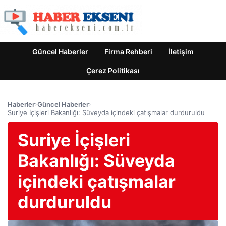
Güncel Haberler
Firma Rehberi
İletişim
Çerez Politikası
Haberler
›
Güncel Haberler
›
Suriye İçişleri Bakanlığı: Süveyda içindeki çatışmalar durduruldu
Suriye İçişleri
Bakanlığı: Süveyda
içindeki çatışmalar
durduruldu