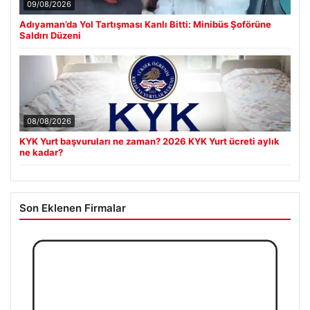
09/08/2026
Adıyaman’da Yol Tartışması Kanlı Bitti: Minibüs Şoförüne
Saldırı Düzeni
08/08/2026
KYK Yurt başvuruları ne zaman? 2026 KYK Yurt ücreti aylık
ne kadar?
Son Eklenen Firmalar