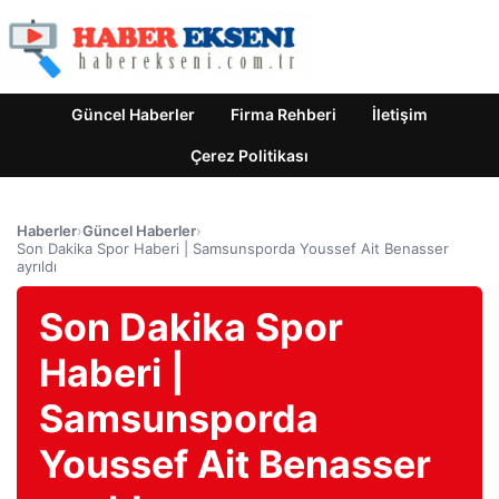
Güncel Haberler
Firma Rehberi
İletişim
Çerez Politikası
Haberler
›
Güncel Haberler
›
Son Dakika Spor Haberi | Samsunsporda Youssef Ait Benasser
ayrıldı
Son Dakika Spor
Haberi |
Samsunsporda
Youssef Ait Benasser