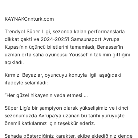
KAYNAK
Cnnturk.com
Trendyol Süper Ligi, sezonda kalan performanslarla
dikkat çekti ve 2024-2025’i Samsunsport Avrupa
Kupası’nın üçüncü biletlerini tamamladı, Benasser’in
uzman orta saha oyuncusu Youssef’in takımın gittiğini
açıkladı.
Kırmızı Beyazlar, oyuncuyu konuyla ilgili aşağıdaki
ifadeyle selamladı:
“Her güzel hikayenin veda etmesi …
Süper Lig’e bir şampiyon olarak yükselişimiz ve ikinci
sezonumuzda Avrupa’ya uzanan bu tarihi yürüyüşte
önemli katkılarınız için teşekkür ederiz.
Sahada gösterdiğiniz karakter, ekibe eklediğiniz denge