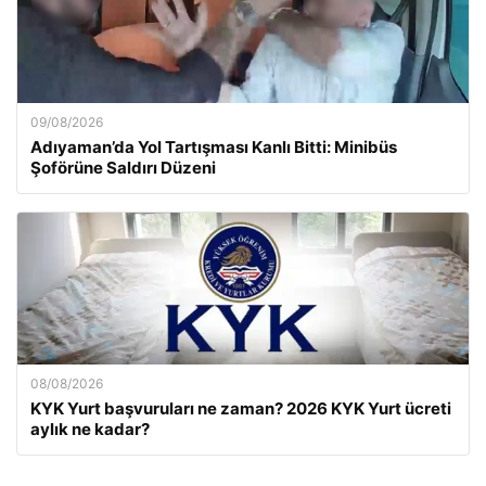
09/08/2026
Adıyaman’da Yol Tartışması Kanlı Bitti: Minibüs
Şoförüne Saldırı Düzeni
08/08/2026
KYK Yurt başvuruları ne zaman? 2026 KYK Yurt ücreti
aylık ne kadar?