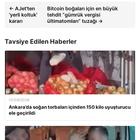
← AJet'ten
Bitcoin boğaları için en büyük
'yerli koltuk'
tehdit “gümrük vergisi
kararı
ültimatomları” tuzağı →
Tavsiye Edilen Haberler
10/08/2026
Ankara’da soğan torbaları içinden 150 kilo uyuşturucu
ele geçirildi