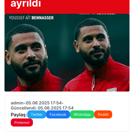
ayrıldı
admin
•
05.06.2025 17:54
•
Güncellendi: 05.06.2025 17:54
Paylaş:
Twitter
Facebook
WhatsApp
Reddit
Pinterest