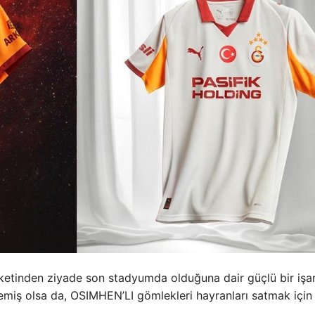
ketinden ziyade son stadyumda olduğuna dair güçlü bir işa
lmemiş olsa da, OSIMHEN’LI gömlekleri hayranları satmak için