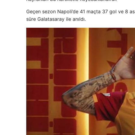
Geçen sezon Napoli’de 41 maçta 37 gol ve 8 asis
süre Galatasaray ile anıldı.