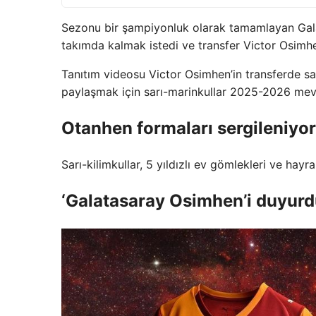
Sezonu bir şampiyonluk olarak tamamlayan Galat
takımda kalmak istedi ve transfer Victor Osimhe
Tanıtım videosu Victor Osimhen’in transferde satı
paylaşmak için sarı-marinkullar 2025-2026 mev
Otanhen formaları sergileniyor
Sarı-kilimkullar, 5 yıldızlı ev gömlekleri ve hayr
‘Galatasaray Osimhen’i duyurd