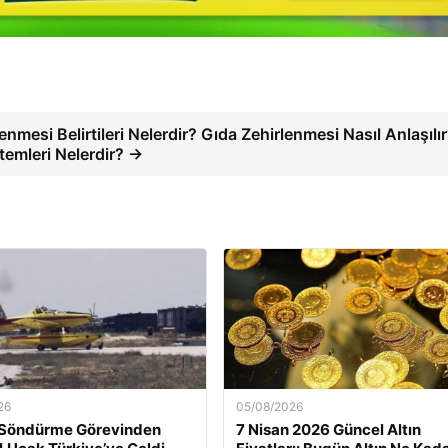
enmesi Belirtileri Nelerdir? Gıda Zehirlenmesi Nasıl Anlaşılı
temleri Nelerdir? →
26
05/08/2026
 Söndürme Görevinden
7 Nisan 2026 Güncel Altın