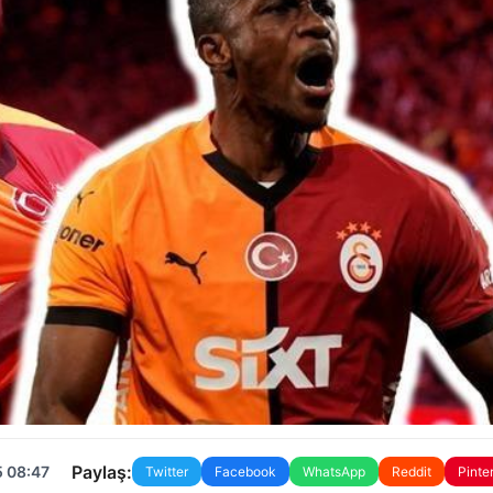
Paylaş:
5 08:47
Twitter
Facebook
WhatsApp
Reddit
Pinte