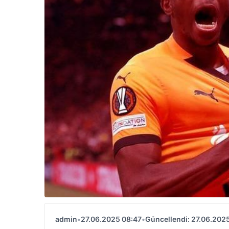
admin
•
27.06.2025 08:47
•
Güncellendi: 27.06.202