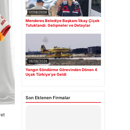
07/08/2026
Menderes Belediye Başkanı İlkay Çiçek
Tutuklandı: Gelişmeler ve Detaylar
06/08/2026
Yangın Söndürme Görevinden Dönen 4
Uçak Türkiye’ye Geldi
Son Eklenen Firmalar
ret