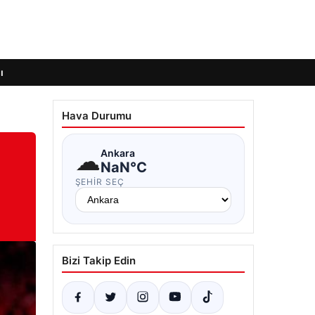
ı
Hava Durumu
☁
Ankara
NaN°C
ŞEHIR SEÇ
Bizi Takip Edin