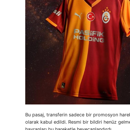
Bu pasaj, transferin sadece bir promosyon hare
olarak kabul edildi. Resmi bir bildiri henüz ge
hayranları bu hareketle heyecanlandırdı.