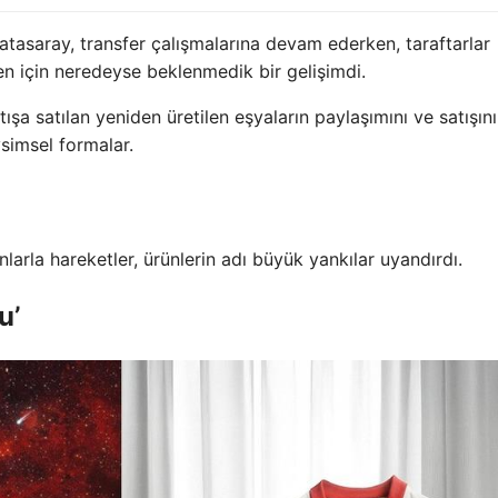
asaray, transfer çalışmalarına devam ederken, taraftarlar
n için neredeyse beklenmedik bir gelişimdi.
şa satılan yeniden üretilen eşyaların paylaşımını ve satışını
simsel formalar.
anlarla hareketler, ürünlerin adı büyük yankılar uyandırdı.
u’