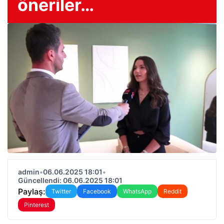
öneriler…
admin
•
06.06.2025 18:01
•
Güncellendi: 06.06.2025 18:01
Paylaş:
Twitter
Facebook
WhatsApp
Reddit
Pinterest