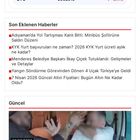
Son Eklenen Haberler
Adıyaman’da Yol Tartışması Kanlı Bitti: Minibüs Şoförüne
■
Saldırı Düzeni
KYK Yurt başvuruları ne zaman? 2026 KYK Yurt ücreti aylık
■
ne kadar?
Menderes Belediye Başkanı İlkay Çiçek Tutuklandı: Gelişmeler
■
ve Detaylar
Yangın Söndürme Görevinden Dönen 4 Uçak Türkiye’ye Geldi
■
7 Nisan 2026 Güncel Altın Fiyatları: Bugün Altın Ne Kadar
■
Oldu?
Güncel