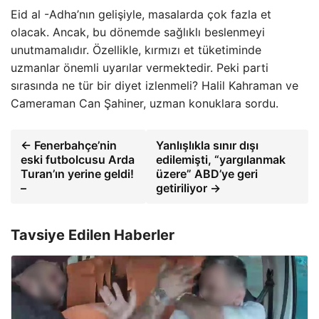
Eid al -Adha’nın gelişiyle, masalarda çok fazla et
olacak. Ancak, bu dönemde sağlıklı beslenmeyi
unutmamalıdır. Özellikle, kırmızı et tüketiminde
uzmanlar önemli uyarılar vermektedir. Peki parti
sırasında ne tür bir diyet izlenmeli? Halil Kahraman ve
Cameraman Can Şahiner, uzman konuklara sordu.
← Fenerbahçe’nin
Yanlışlıkla sınır dışı
eski futbolcusu Arda
edilemişti, “yargılanmak
Turan’ın yerine geldi!
üzere” ABD’ye geri
–
getiriliyor →
Tavsiye Edilen Haberler