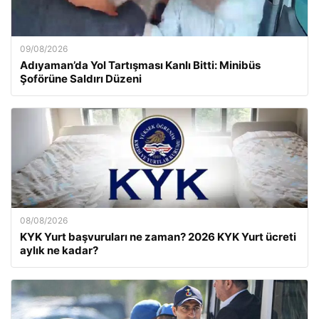
09/08/2026
Adıyaman’da Yol Tartışması Kanlı Bitti: Minibüs
Şoförüne Saldırı Düzeni
08/08/2026
KYK Yurt başvuruları ne zaman? 2026 KYK Yurt ücreti
aylık ne kadar?