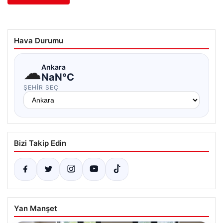
Hava Durumu
☁
Ankara
NaN°C
ŞEHIR SEÇ
Bizi Takip Edin
Yan Manşet