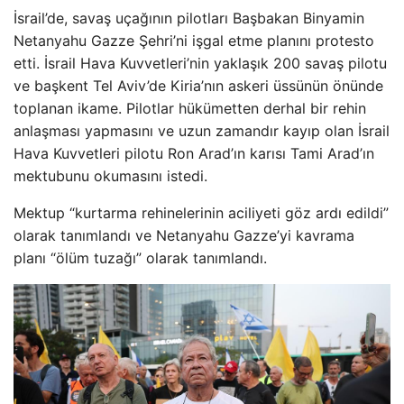
İsrail’de, savaş uçağının pilotları Başbakan Binyamin
Netanyahu Gazze Şehri’ni işgal etme planını protesto
etti. İsrail Hava Kuvvetleri’nin yaklaşık 200 savaş pilotu
ve başkent Tel Aviv’de Kiria’nın askeri üssünün önünde
toplanan ikame. Pilotlar hükümetten derhal bir rehin
anlaşması yapmasını ve uzun zamandır kayıp olan İsrail
Hava Kuvvetleri pilotu Ron Arad’ın karısı Tami Arad’ın
mektubunu okumasını istedi.
Mektup “kurtarma rehinelerinin aciliyeti göz ardı edildi”
olarak tanımlandı ve Netanyahu Gazze’yi kavrama
planı “ölüm tuzağı” olarak tanımlandı.