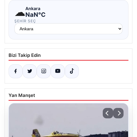
☁
Ankara
NaN°C
ŞEHIR SEÇ
Bizi Takip Edin
Yan Manşet