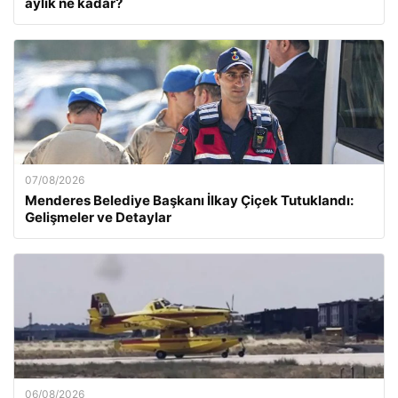
aylık ne kadar?
07/08/2026
Menderes Belediye Başkanı İlkay Çiçek Tutuklandı:
Gelişmeler ve Detaylar
06/08/2026