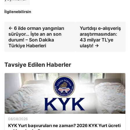
İlgilenebilirsin
← 6 ilde orman yangınları
Yurtdışı e-alışveriş
sürüyor… İşte an an son
araştırmasından:
durum! – Son Dakika
43 milyar TL’ye
Türkiye Haberleri
ulaştı! →
Tavsiye Edilen Haberler
08/08/2026
KYK Yurt başvuruları ne zaman? 2026 KYK Yurt ücreti