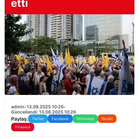
etti
admin
•
13.08.2025 10:26
•
Güncellendi: 13.08.2025 10:26
Paylaş:
Twitter
Facebook
WhatsApp
Reddit
Pinterest