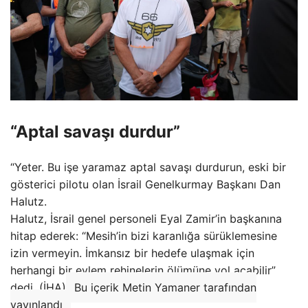
“Aptal savaşı durdur”
“Yeter. Bu işe yaramaz aptal savaşı durdurun, eski bir
gösterici pilotu olan İsrail Genelkurmay Başkanı Dan
Halutz.
Halutz, İsrail genel personeli Eyal Zamir’in başkanına
hitap ederek: “Mesih’in bizi karanlığa sürüklemesine
izin vermeyin. İmkansız bir hedefe ulaşmak için
herhangi bir eylem rehinelerin ölümüne yol açabilir”
dedi. (İHA)
Bu içerik Metin Yamaner tarafından
yayınlandı