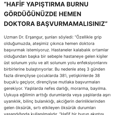
“HAFİF YAPIŞTIRMA BURNU
GÖRDÜĞÜNÜZDE HEMEN
DOKTORA BAŞVURMAMALISINIZ”
Uzman Dr. Erşangur, şunları söyledi: “Özellikle grip
olduğumuzda, ateşimiz çıkınca hemen doktora
başvurmak istemiyoruz. Hastaneler kalabalık ortamlar
olduğundan başka bir sebeple hastaneye gelen kişiler
üst solunum yolu ve alt solunum yolu enfeksiyonlarını
birbirlerine bulaştırıyorlar. Bu nedenle ateş 3 günden
fazla dirençliyse çocuklarda 38’i, yetişkinlerde 38
buçuk’u geçiyor, dirençliyse mutlaka başvurmaları
gerekiyor. Yaşlılarda nefes darlığı, morarma, bayılma.
Uykuya eğilimin arttığı durumlarda veya yaşlılarda aşırı
uyanıklık, bilinç bulanıklığı, akciğerin derinliklerinden
gelen öksürük, sırtı etkileyen öksürük durumları
yaşandığında kullanılmalıdır. “Hafif bir burun akıntısı