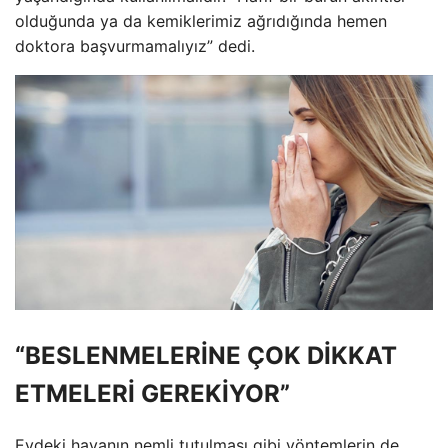
olduğunda ya da kemiklerimiz ağrıdığında hemen
doktora başvurmamalıyız” dedi.
“BESLENMELERİNE ÇOK DİKKAT
ETMELERİ GEREKİYOR”
Evdeki havanın nemli tutulması gibi yöntemlerin de