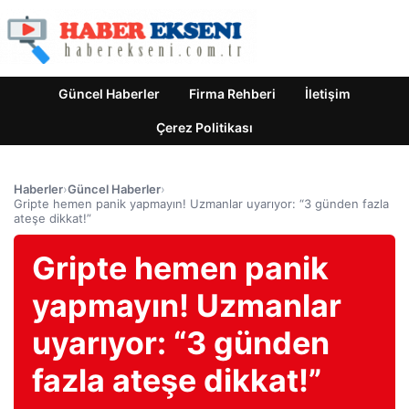
Güncel Haberler
Firma Rehberi
İletişim
Çerez Politikası
Haberler
›
Güncel Haberler
›
Gripte hemen panik yapmayın! Uzmanlar uyarıyor: “3 günden fazla
ateşe dikkat!”
Gripte hemen panik
yapmayın! Uzmanlar
uyarıyor: “3 günden
fazla ateşe dikkat!”