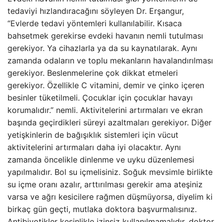
tedaviyi hızlandıracağını söyleyen Dr. Erşangur,
“Evlerde tedavi yöntemleri kullanılabilir. Kısaca
bahsetmek gerekirse evdeki havanın nemli tutulması
gerekiyor. Ya cihazlarla ya da su kaynatılarak. Aynı
zamanda odaların ve toplu mekanların havalandırılması
gerekiyor. Beslenmelerine çok dikkat etmeleri
gerekiyor. Özellikle C vitamini, demir ve çinko içeren
besinler tüketilmeli. Çocuklar için çocuklar havayı
korumalıdır.” nemli. Aktivitelerini artırmaları ve ekran
başında geçirdikleri süreyi azaltmaları gerekiyor. Diğer
yetişkinlerin de bağışıklık sistemleri için vücut
aktivitelerini artırmaları daha iyi olacaktır. Aynı
zamanda öncelikle dinlenme ve uyku düzenlemesi
yapılmalıdır. Bol su içmelisiniz. Soğuk mevsimle birlikte
su içme oranı azalır, arttırılması gerekir ama ateşiniz
varsa ve ağrı kesicilere rağmen düşmüyorsa, diyelim ki
birkaç gün geçti, mutlaka doktora başvurmalısınız.
Antibiyotikler kesinlikle izinsiz kullanılmamalıdır. doktor