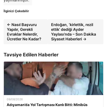
yayınlanmıştır.
İlginizi Çekebilir
← Nasıl Başvuru
Erdoğan, ‘kirlettik, rezil
Yapılır, Gerekli
ettik’ dediği Ayder
Evraklar Nelerdir,
Yaylası’nda – Son Dakika
Ücretler Ne Kadar?
Siyaset Haberleri →
Tavsiye Edilen Haberler
09/08/2026
Adıyaman’da Yol Tartışması Kanlı Bitti: Minibüs