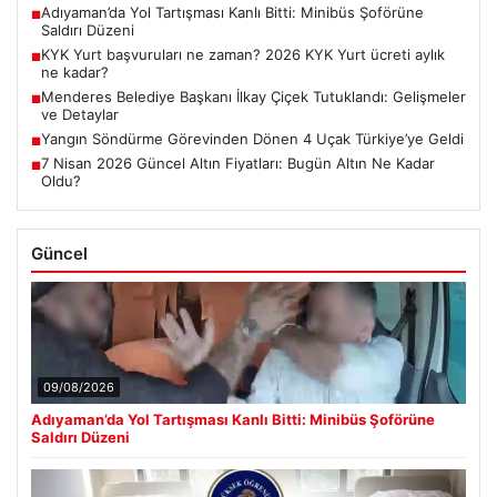
Adıyaman’da Yol Tartışması Kanlı Bitti: Minibüs Şoförüne
■
Saldırı Düzeni
KYK Yurt başvuruları ne zaman? 2026 KYK Yurt ücreti aylık
■
ne kadar?
Menderes Belediye Başkanı İlkay Çiçek Tutuklandı: Gelişmeler
■
ve Detaylar
Yangın Söndürme Görevinden Dönen 4 Uçak Türkiye’ye Geldi
■
7 Nisan 2026 Güncel Altın Fiyatları: Bugün Altın Ne Kadar
■
Oldu?
Güncel
09/08/2026
Adıyaman’da Yol Tartışması Kanlı Bitti: Minibüs Şoförüne
Saldırı Düzeni