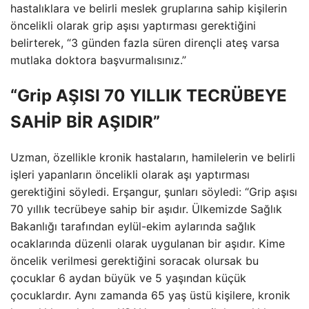
hastalıklara ve belirli meslek gruplarına sahip kişilerin
öncelikli olarak grip aşısı yaptırması gerektiğini
belirterek, “3 günden fazla süren dirençli ateş varsa
mutlaka doktora başvurmalısınız.”
“Grip AŞISI 70 YILLIK TECRÜBEYE
SAHİP BİR AŞIDIR”
Uzman, özellikle kronik hastaların, hamilelerin ve belirli
işleri yapanların öncelikli olarak aşı yaptırması
gerektiğini söyledi. Erşangur, şunları söyledi: “Grip aşısı
70 yıllık tecrübeye sahip bir aşıdır. Ülkemizde Sağlık
Bakanlığı tarafından eylül-ekim aylarında sağlık
ocaklarında düzenli olarak uygulanan bir aşıdır. Kime
öncelik verilmesi gerektiğini soracak olursak bu
çocuklar 6 aydan büyük ve 5 yaşından küçük
çocuklardır. Aynı zamanda 65 yaş üstü kişilere, kronik