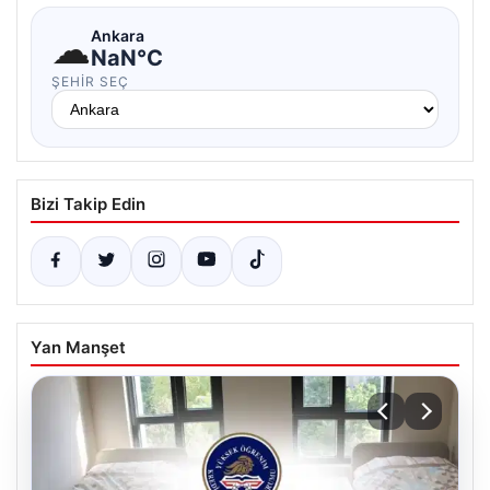
☁
Ankara
NaN°C
ŞEHIR SEÇ
Bizi Takip Edin
Yan Manşet