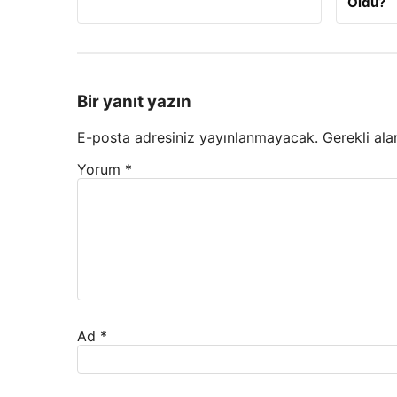
Oldu?
Bir yanıt yazın
E-posta adresiniz yayınlanmayacak.
Gerekli ala
Yorum
*
Ad
*