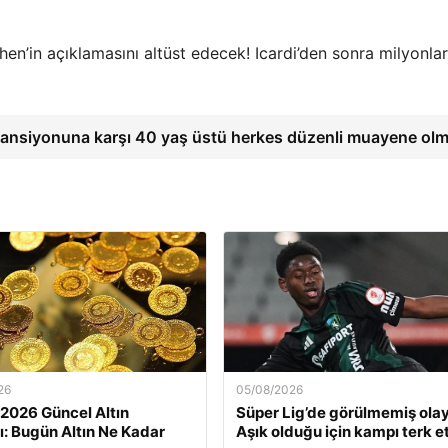
en’in açıklamasını altüst edecek! Icardi’den sonra milyonla
ansiyonuna karşı 40 yaş üstü herkes düzenli muayene olm
26
05/08/2026
 2026 Güncel Altın
Süper Lig’de görülmemiş olay
rı: Bugün Altın Ne Kadar
Aşık olduğu için kampı terk et