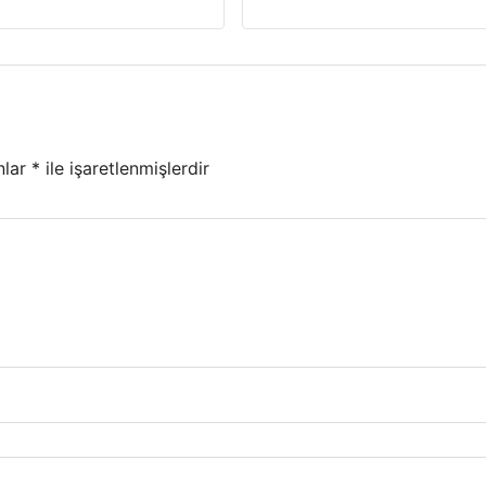
nlar
*
ile işaretlenmişlerdir