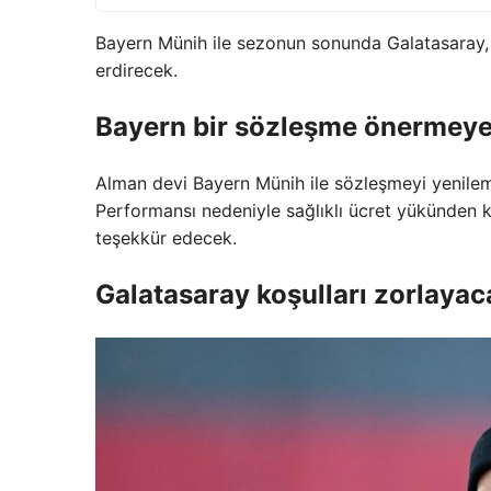
Bayern Münih ile sezonun sonunda Galatasaray, 
erdirecek.
Bayern bir sözleşme önermey
Alman devi Bayern Münih ile sözleşmeyi yenilem
Performansı nedeniyle sağlıklı ücret yükünden
teşekkür edecek.
Galatasaray koşulları zorlayac