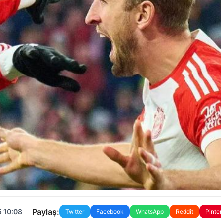
Paylaş:
5 10:08
Twitter
Facebook
WhatsApp
Reddit
Pinte