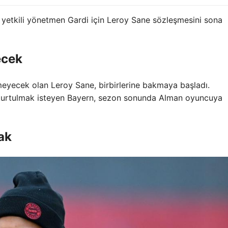
yetkili yönetmen Gardi için Leroy Sane sözleşmesini sona
ecek
eyecek olan Leroy Sane, birbirlerine bakmaya başladı.
 kurtulmak isteyen Bayern, sezon sonunda Alman oyuncuya
ak