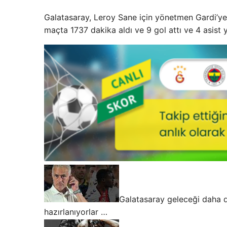
Galatasaray, Leroy Sane için yönetmen Gardi’ye
maçta 1737 dakika aldı ve 9 gol attı ve 4 asist y
Galatasaray geleceği daha d
hazırlanıyorlar …