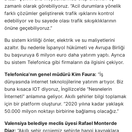
zamanlı olarak görebiliyoruz. “Acil durumlara yönelik
farklı çözümler geliştirerek trafik ışıklarını kontrol
edebiliyor ve bu sayede olası trafik sıkışıklıklarının
önüne geçebiliyoruz.”
Bu sistem kirliliği önler, elektrik ve su maliyetlerini
azaltır. Bu nedenle İspanyol hükümeti ve Avrupa Birliği
bu başvuruya 6 milyon euro daha yatırım yaptı. Ayrıca
bu sistem Telefonica gibi firmaların da ilgisini çekiyor.
Telefonica’nın genel müdürü Kim Faura:
“İş
dünyasında internet teknolojilerine yatırım artıyor. Biz
buna kısaca IOT diyoruz, İngilizce’de “Nesnelerin
İnterneti” anlamına geliyor. Akıllı şehirler bilgi toplamak
için bir platform oluşturur. “2020 yılına kadar yaklaşık
50.000 milyon noktayı birbirine bağlamış olacağız.”
Valensiya belediye meclis üyesi Rafael Monterde
Diaz:
“Akıllı şehir projemiz şehirde hangi kaynaklara