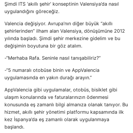
Şimdi ITS ‘akıllı şehir’ konseptinin Valensiya’da nasıl
uygulandığını göreceğiz.
Valencia değişiyor. Avrupa’nın diğer büyük “akıllı
şehirlerinden” ilham alan Valensiya, dönüşümüne 2012
yılında başladı. Şimdi şehir merkezine gidelim ve bu
değişimin boyutuna bir göz atalım.
-“Merhaba Rafa. Seninle nasıl tanışabiliriz?”
-“5 numaralı otobüse binin ve AppValencia
uygulamasında en yakın durağı arayın.”
AppValencia gibi uygulamalar, otobüs, bisiklet gibi
ulaşım konularında ve faturalarınızın ödenmesi
konusunda eş zamanlı bilgi almanıza olanak tanıyor. Bu
hizmet, akıllı şehir yönetimi platformu kapsamında ilk
kez İspanya’da eş zamanlı olarak uygulanmaya
başlandı.