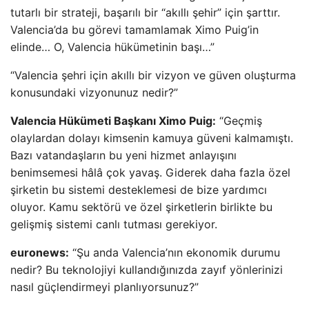
tutarlı bir strateji, başarılı bir “akıllı şehir” için şarttır.
Valencia’da bu görevi tamamlamak Ximo Puig’in
elinde… O, Valencia hükümetinin başı…”
“Valencia şehri için akıllı bir vizyon ve güven oluşturma
konusundaki vizyonunuz nedir?”
Valencia Hükümeti Başkanı Ximo Puig:
“Geçmiş
olaylardan dolayı kimsenin kamuya güveni kalmamıştı.
Bazı vatandaşların bu yeni hizmet anlayışını
benimsemesi hâlâ çok yavaş. Giderek daha fazla özel
şirketin bu sistemi desteklemesi de bize yardımcı
oluyor. Kamu sektörü ve özel şirketlerin birlikte bu
gelişmiş sistemi canlı tutması gerekiyor.
euronews:
“Şu anda Valencia’nın ekonomik durumu
nedir? Bu teknolojiyi kullandığınızda zayıf yönlerinizi
nasıl güçlendirmeyi planlıyorsunuz?”