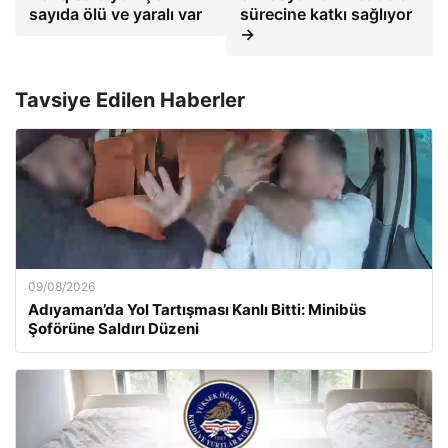
sayıda ölü ve yaralı var
sürecine katkı sağlıyor
→
Tavsiye Edilen Haberler
09/08/2026
Adıyaman’da Yol Tartışması Kanlı Bitti: Minibüs
Şoförüne Saldırı Düzeni