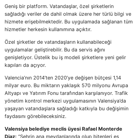
Geniş bir platform. Vatandaşlar, özel şirketlerin
sağladığı veriler de dahil olmak üzere her türlü bilgi ve
hizmete erişebilmektedir. Bu uygulamada sağlanan tüm
hizmetler herkesin kullanımına açıktır.
Özel şirketler de vatandaşların kullanabileceği
uygulamalar geliştirebilir. Bu da servis ağını
genişletiyor. Üstelik bu iş modeli şirketlere yeni gelir
kapıları da açıyor.
Valencia’nın 2014’ten 2020’ye değişen bütçesi 1,14
milyar euro. Bu miktarın yaklaşık 570 milyonu Avrupa
Altyapı ve Yatırım Fonu tarafından karşılanıyor. Trafik
yönetim kontrol merkezi uygulamasının Valensiya’da
yaşayan vatandaşlara sağladığı katkıyla bu değişimin
faydasını görebileceksiniz.
Valensiya belediye meclis üyesi Rafael Monterde
Diaz:
“Şehrin ana meydanlarında olup bitenleri eş