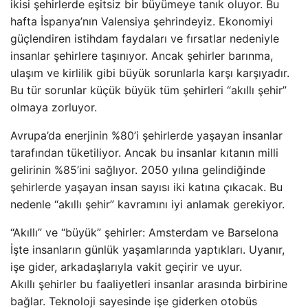
ikisi şehirlerde eşitsiz bir büyümeye tanık oluyor. Bu
hafta İspanya’nın Valensiya şehrindeyiz. Ekonomiyi
güçlendiren istihdam faydaları ve fırsatlar nedeniyle
insanlar şehirlere taşınıyor. Ancak şehirler barınma,
ulaşım ve kirlilik gibi büyük sorunlarla karşı karşıyadır.
Bu tür sorunlar küçük büyük tüm şehirleri “akıllı şehir”
olmaya zorluyor.
Avrupa’da enerjinin %80’i şehirlerde yaşayan insanlar
tarafından tüketiliyor. Ancak bu insanlar kıtanın milli
gelirinin %85’ini sağlıyor. 2050 yılına gelindiğinde
şehirlerde yaşayan insan sayısı iki katına çıkacak. Bu
nedenle “akıllı şehir” kavramını iyi anlamak gerekiyor.
“Akıllı” ve “büyük” şehirler: Amsterdam ve Barselona
İşte insanların günlük yaşamlarında yaptıkları. Uyanır,
işe gider, arkadaşlarıyla vakit geçirir ve uyur.
Akıllı şehirler bu faaliyetleri insanlar arasında birbirine
bağlar. Teknoloji sayesinde işe giderken otobüs