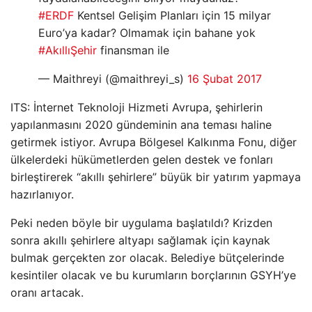
#ERDF
Kentsel Gelişim Planları için 15 milyar
Euro’ya kadar? Olmamak için bahane yok
#AkıllıŞehir
finansman ile
— Maithreyi (@maithreyi_s)
16 Şubat 2017
ITS: İnternet Teknoloji Hizmeti Avrupa, şehirlerin
yapılanmasını 2020 gündeminin ana teması haline
getirmek istiyor. Avrupa Bölgesel Kalkınma Fonu, diğer
ülkelerdeki hükümetlerden gelen destek ve fonları
birleştirerek “akıllı şehirlere” büyük bir yatırım yapmaya
hazırlanıyor.
Peki neden böyle bir uygulama başlatıldı? Krizden
sonra akıllı şehirlere altyapı sağlamak için kaynak
bulmak gerçekten zor olacak. Belediye bütçelerinde
kesintiler olacak ve bu kurumların borçlarının GSYH’ye
oranı artacak.