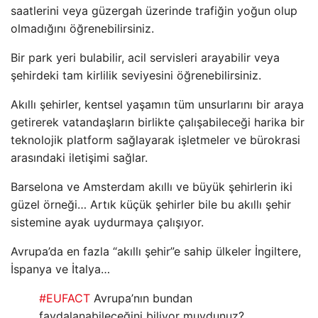
saatlerini veya güzergah üzerinde trafiğin yoğun olup
olmadığını öğrenebilirsiniz.
Bir park yeri bulabilir, acil servisleri arayabilir veya
şehirdeki tam kirlilik seviyesini öğrenebilirsiniz.
Akıllı şehirler, kentsel yaşamın tüm unsurlarını bir araya
getirerek vatandaşların birlikte çalışabileceği harika bir
teknolojik platform sağlayarak işletmeler ve bürokrasi
arasındaki iletişimi sağlar.
Barselona ve Amsterdam akıllı ve büyük şehirlerin iki
güzel örneği… Artık küçük şehirler bile bu akıllı şehir
sistemine ayak uydurmaya çalışıyor.
Avrupa’da en fazla “akıllı şehir”e sahip ülkeler İngiltere,
İspanya ve İtalya…
#EUFACT
Avrupa’nın bundan
faydalanabileceğini biliyor muydunuz?