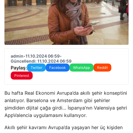
admin
•
11.10.2024 06:59
•
Güncellendi: 11.10.2024 06:59
Paylaş:
Twitter
Facebook
WhatsApp
Reddit
Pinterest
Bu hafta Real Ekonomi Avrupa’da akıllı şehir konseptini
anlatıyor. Barselona ve Amsterdam gibi şehirler
şimdiden dijital çağa girdi… İspanya’nın Valensiya şehri
AppValencia uygulamasını kullanıyor.
Akıllı şehir kavramı Avrupa’da yaşayan her üç kişiden