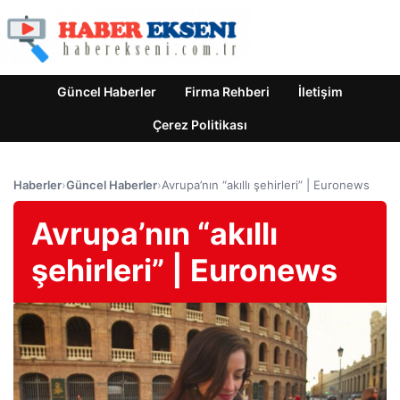
Güncel Haberler
Firma Rehberi
İletişim
Çerez Politikası
Haberler
›
Güncel Haberler
›
Avrupa’nın “akıllı şehirleri” | Euronews
Avrupa’nın “akıllı
şehirleri” | Euronews