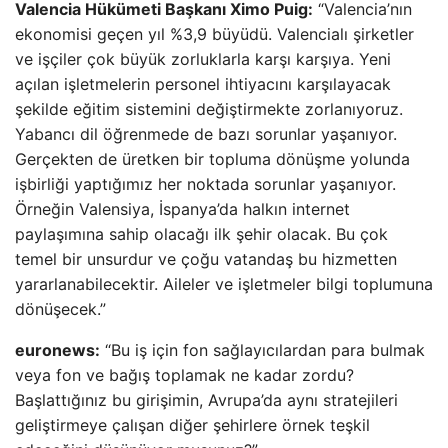
Valencia Hükümeti Başkanı Ximo Puig:
“Valencia’nın
ekonomisi geçen yıl %3,9 büyüdü. Valencialı şirketler
ve işçiler çok büyük zorluklarla karşı karşıya. Yeni
açılan işletmelerin personel ihtiyacını karşılayacak
şekilde eğitim sistemini değiştirmekte zorlanıyoruz.
Yabancı dil öğrenmede de bazı sorunlar yaşanıyor.
Gerçekten de üretken bir topluma dönüşme yolunda
işbirliği yaptığımız her noktada sorunlar yaşanıyor.
Örneğin Valensiya, İspanya’da halkın internet
paylaşımına sahip olacağı ilk şehir olacak. Bu çok
temel bir unsurdur ve çoğu vatandaş bu hizmetten
yararlanabilecektir. Aileler ve işletmeler bilgi toplumuna
dönüşecek.”
euronews:
“Bu iş için fon sağlayıcılardan para bulmak
veya fon ve bağış toplamak ne kadar zordu?
Başlattığınız bu girişimin, Avrupa’da aynı stratejileri
geliştirmeye çalışan diğer şehirlere örnek teşkil