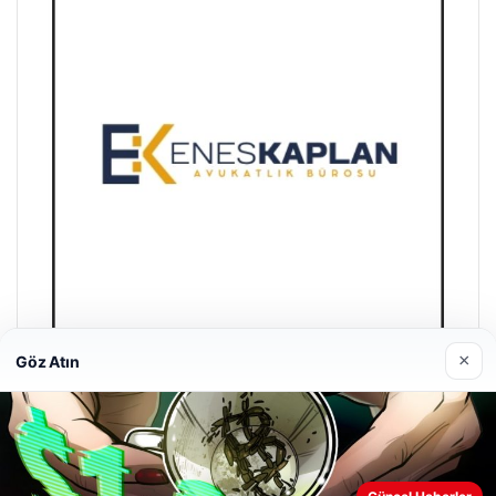
×
Göz Atın
Enes Kaplan Avukatlık Bürosu
28/04/2026