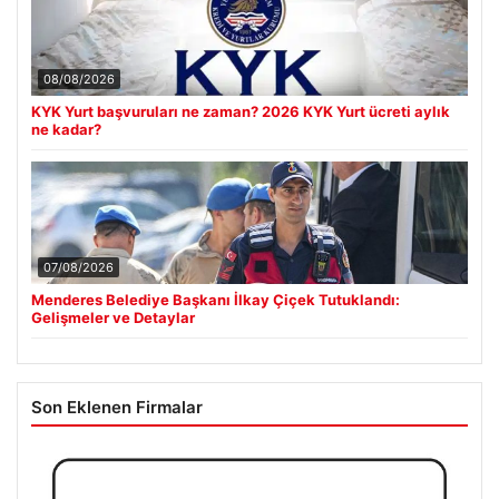
08/08/2026
KYK Yurt başvuruları ne zaman? 2026 KYK Yurt ücreti aylık
ne kadar?
07/08/2026
Menderes Belediye Başkanı İlkay Çiçek Tutuklandı:
Gelişmeler ve Detaylar
Son Eklenen Firmalar