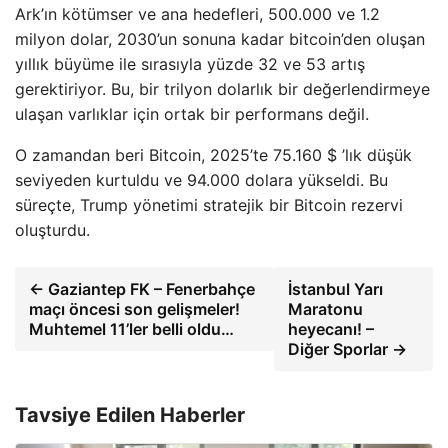
Ark’ın kötümser ve ana hedefleri, 500.000 ve 1.2
milyon dolar, 2030’un sonuna kadar bitcoin’den oluşan
yıllık büyüme ile sırasıyla yüzde 32 ve 53 artış
gerektiriyor. Bu, bir trilyon dolarlık bir değerlendirmeye
ulaşan varlıklar için ortak bir performans değil.
O zamandan beri Bitcoin, 2025’te 75.160 $ ​​’lık düşük
seviyeden kurtuldu ve 94.000 dolara yükseldi. Bu
süreçte, Trump yönetimi stratejik bir Bitcoin rezervi
oluşturdu.
← Gaziantep FK – Fenerbahçe
İstanbul Yarı
maçı öncesi son gelişmeler!
Maratonu
Muhtemel 11’ler belli oldu…
heyecanı! –
Diğer Sporlar →
Tavsiye Edilen Haberler