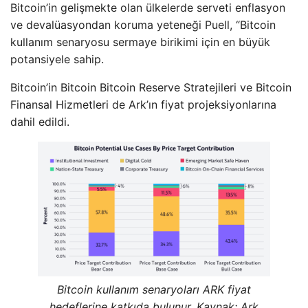
Bitcoin’in gelişmekte olan ülkelerde serveti enflasyon
ve devalüasyondan koruma yeteneği Puell, “Bitcoin
kullanım senaryosu sermaye birikimi için en büyük
potansiyele sahip.
Bitcoin’in Bitcoin Bitcoin Reserve Stratejileri ve Bitcoin
Finansal Hizmetleri de Ark’ın fiyat projeksiyonlarına
dahil edildi.
Bitcoin kullanım senaryoları ARK fiyat
hedeflerine katkıda bulunur. Kaynak:
Ark