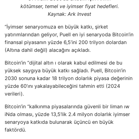
kötümser, temel ve iyimser fiyat hedefleri.
Kaynak:
Ark Invest
“İyimser senaryomuza en büyük katkı, şirket
yatırımlarından geliyor, Puell en iyi senaryoda Bitcoin’in
finansal piyasanın yüzde 6,5’ini 200 trilyon dolardan
(Altına dahil değil) alacağını açıkladı.
Bitcoin’in “dijital altın ı olarak kabul edilmesi de bu
yüksek saygıya büyük katkı sağladı. Puell, Bitcoin’in
2030 sonuna kadar 18 trilyon dolarlık piyasa değerinin
yüzde 60’ını yakalayabileceğini tahmin etti (2024
verileri).
Bitcoin’in “kalkınma piyasalarında güvenli bir liman ıw
iNda olması, yüzde 13,5’lik 2.4 milyon dolarlık iyimser
senaryoya katkıda bulunarak üçüncü en büyük
faktördü.