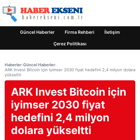
Güncel Haberler
Firma Rehberi
İletişim
Çerez Politikası
Haberler
›
Güncel Haberler
›
ARK Invest Bitcoin için iyimser 2030 fiyat hedefini 2,4 milyon dolara
yükseltti
ARK Invest Bitcoin için
iyimser 2030 fiyat
hedefini 2,4 milyon
dolara yükseltti