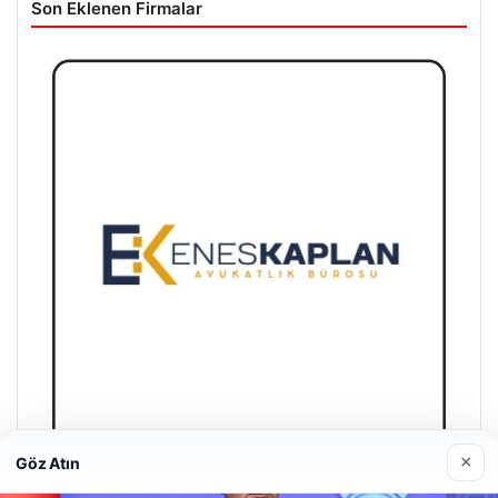
Son Eklenen Firmalar
×
Göz Atın
Enes Kaplan Avukatlık Bürosu