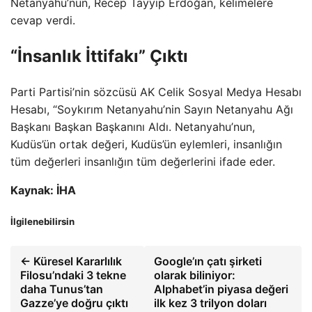
Netanyahu’nun, Recep Tayyip Erdoğan, kelimelere
cevap verdi.
“İnsanlık İttifakı” Çıktı
Parti Partisi’nin sözcüsü AK Celik Sosyal Medya Hesabı
Hesabı, “Soykırım Netanyahu’nin Sayın Netanyahu Ağı
Başkanı Başkan Başkanını Aldı. Netanyahu’nun,
Kudüs’ün ortak değeri, Kudüs’ün eylemleri, insanlığın
tüm değerleri insanlığın tüm değerlerini ifade eder.
Kaynak: İHA
İlgilenebilirsin
← Küresel Kararlılık
Google’ın çatı şirketi
Filosu’ndaki 3 tekne
olarak biliniyor:
daha Tunus’tan
Alphabet’in piyasa değeri
Gazze’ye doğru çıktı
ilk kez 3 trilyon doları