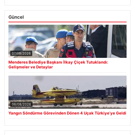
Güncel
07/08/2026
Menderes Belediye Başkanı İlkay Çiçek Tutuklandı:
Gelişmeler ve Detaylar
06/08/2026
Yangın Söndürme Görevinden Dönen 4 Uçak Türkiye’ye Geldi