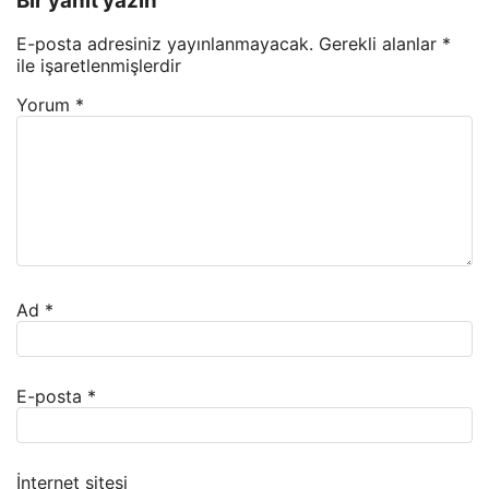
Bir yanıt yazın
E-posta adresiniz yayınlanmayacak.
Gerekli alanlar
*
ile işaretlenmişlerdir
Yorum
*
Ad
*
E-posta
*
İnternet sitesi