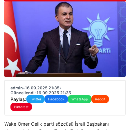
admin
•
16.09.2025 21:35
•
Güncellendi: 16.09.2025 21:35
Paylaş:
Twitter
Facebook
WhatsApp
Reddit
Pinterest
Wake Omer Celik parti sözcüsü İsrail Başbakanı