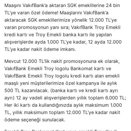
Maaşını VakıfBank’a aktaran SGK emeklilerine 24 bin
TL’ye varan özel ödeme! Maaşlarını VakıfBank’a
aktaracak SGK emeklilerimize yönelik 12.000 TL’ye
varan promosyonun yanı sıra; VakıfBank Troy Emekli
kredi kartı ve Troy Emekli banka kartı ile yapılan
alışverişlerde ayda 1.000 TL’ye kadar, 12 ayda 12.000
TL’ye kadar nakit ödeme imkanı.
Mevcut 12.000 TL’lik nakit promosyonuna ek olarak,
VakıfBank Emekli Troy logolu Bankomat kartı ve
VakıfBank Emekli Troy logolu kredi kartı alan emekli
maaşlı yeni müşterilerimize özel kampanya ile aylık
500 TL kazanılacak. (banka kartı ve kredi kartı ayrı
ayrı) 12 ay vadeli alışverişlerden yıllık toplam 6.000 TL;
Her iki kartı da kullandığınızda aylık maksimum 1.000
TL, yıllık maksimum toplam 12.000 TL’ye kadar nakit
ödeme seçeneği sunulacak.