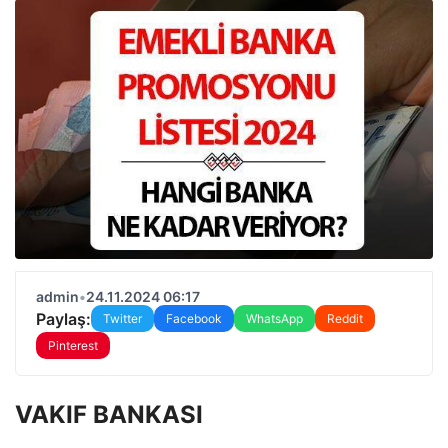
admin
•
24.11.2024 06:17
Paylaş:
Twitter
Facebook
WhatsApp
Reddit
Pinterest
VAKIF BANKASI