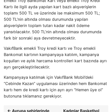
Emekli Troy Bankomat Kart veya emekli Troy Kredi
Kartı ile ilgili ayda yapılan kart bazlı alışverişlerin
toplamı 500 TL ve üzerinde ise maksimum 500 TL;
500 TL’nin altında olması durumunda yapılan
alışverişlerin toplam tutarı kadar nakit ödeme
yansıtılacaktır. 500 TL’nin altında olması durumunda
fark bir sonraki aya devretmeyecektir.
VakıfBank emekli Troy kredi kartı ve Troy emekli
Bankomat kartının kampanyaya katılım, kampanya
koşulları ve aylık harcama kontrolleri kart bazında ayrı
ayrı gerçekleştirilecektir.
Kampanyaya katılmak için VakıfBank Mobil’deki
“Cebinde Kazan” uygulaması üzerinden hem Bankomat
kartı hem de kredi kartı için ayrı ayrı “Hemen üye ol”
butonuna tıklamanız gerekiyor.
← Avrupa şehirlerinde
Kadınlar Basketbol