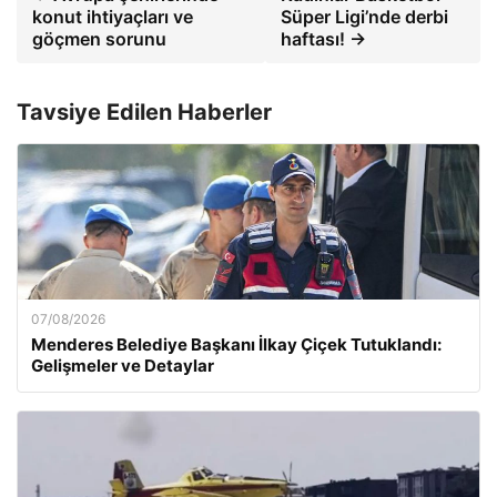
konut ihtiyaçları ve
Süper Ligi’nde derbi
göçmen sorunu
haftası! →
Tavsiye Edilen Haberler
07/08/2026
Menderes Belediye Başkanı İlkay Çiçek Tutuklandı:
Gelişmeler ve Detaylar