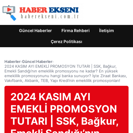
Güncel Haberler
Firma Rehberi
İletişim
Çerez Politikası
Haberler
›
Güncel Haberler
›
2024 KASIM AYI EMEKLİ PROMOSYON TUTARI | SSK, Bağkur,
Emekli Sandığı’nın emeklilik promosyonu ne kadar? En yüksek
emeklilik promosyonunu hangi banka sunuyor? İşte Ziraat Bankası,
Vakıfbank, Akbank, TEB, Yapı Kredi’nin emeklilik promosyonları!
2024 KASIM AYI
EMEKLİ PROMOSYON
TUTARI | SSK, Bağkur,