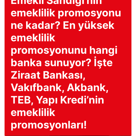
Emekli Sandığı’nın
emeklilik promosyonu
ne kadar? En yüksek
emeklilik
promosyonunu hangi
banka sunuyor? İşte
Ziraat Bankası,
Vakıfbank, Akbank,
TEB, Yapı Kredi’nin
emeklilik
promosyonları!